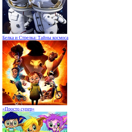
Белка и Стрелка: Тайны космоса
«Просто супер»