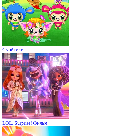
Смайтики
LOL. Surprise! Фильм