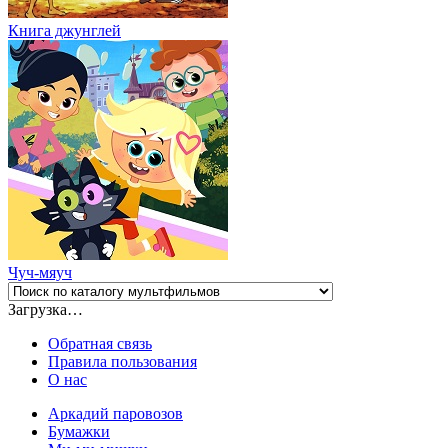
Книга джунглей
Чуч-мяуч
Загрузка…
Обратная связь
Правила пользования
О нас
Аркадий паровозов
Бумажки