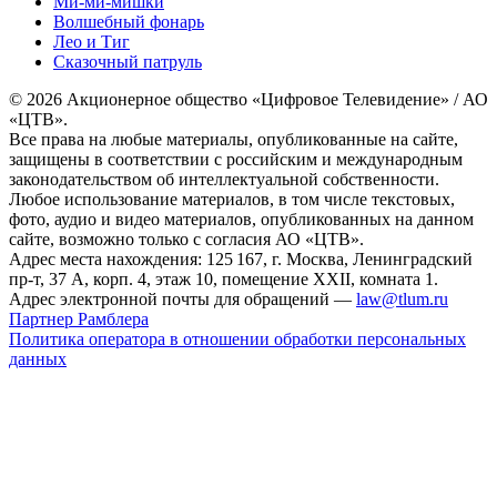
Ми-ми-мишки
Волшебный фонарь
Лео и Тиг
Сказочный патруль
© 2026 Акционерное общество «Цифровое Телевидение» / АО
«ЦТВ».
Все права на любые материалы, опубликованные на сайте,
защищены в соответствии с российским и международным
законодательством об интеллектуальной собственности.
Любое использование материалов, в том числе текстовых,
фото, аудио и видео материалов, опубликованных на данном
сайте, возможно только с согласия АО «ЦТВ».
Адрес места нахождения: 125 167, г. Москва, Ленинградский
пр-т, 37 А, корп. 4, этаж 10, помещение XXII, комната 1.
Адрес электронной почты для обращений —
law@tlum.ru
Партнер Рамблера
Политика оператора в отношении обработки персональных
данных