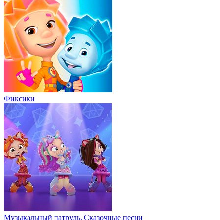
Фиксики
Музыкальный патруль. Сказочные песни