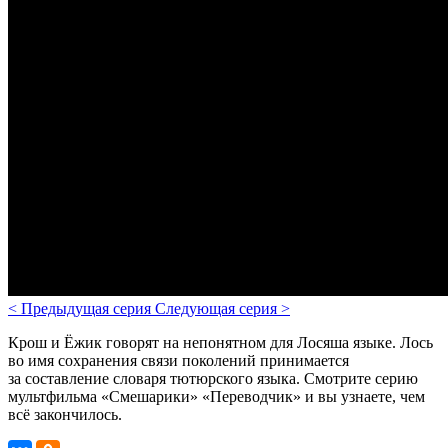
<
Предыдущая серия
Следующая серия
>
Крош и Ёжик говорят на непонятном для Лосяша языке. Лось
во имя сохранения связи поколений принимается
за составление словаря тютюрского языка
. Смотрите серию
мультфильма «Смешарики» «Переводчик» и вы узнаете, чем
всё закончилось.