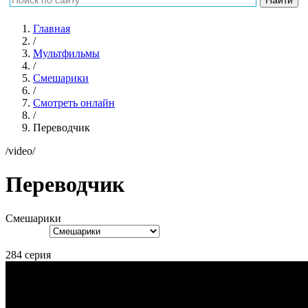
Главная
/
Мультфильмы
/
Смешарики
/
Смотреть онлайн
/
Переводчик
/video/
Переводчик
Смешарики
284 серия