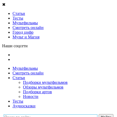
✖
Статьи
Тесты
Мультфильмы
Смотреть онлайн
Город цифр
Мульт и Магия
Наши соцсети
Мультфильмы
Смотреть онлайн
Статьи
Подборки мультфильмов
Обзоры мультфильмов
Подборки артов
Новости
Тесты
Аудиосказки