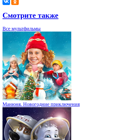
Смотрите также
Все мультфильмы
Манюня. Новогодние приключения