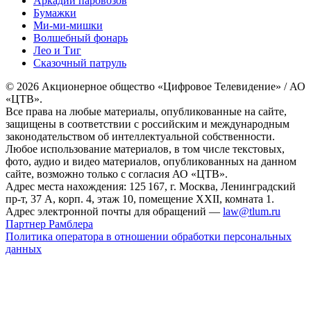
Аркадий паровозов
Бумажки
Ми-ми-мишки
Волшебный фонарь
Лео и Тиг
Сказочный патруль
© 2026 Акционерное общество «Цифровое Телевидение» / АО
«ЦТВ».
Все права на любые материалы, опубликованные на сайте,
защищены в соответствии с российским и международным
законодательством об интеллектуальной собственности.
Любое использование материалов, в том числе текстовых,
фото, аудио и видео материалов, опубликованных на данном
сайте, возможно только с согласия АО «ЦТВ».
Адрес места нахождения: 125 167, г. Москва, Ленинградский
пр-т, 37 А, корп. 4, этаж 10, помещение XXII, комната 1.
Адрес электронной почты для обращений —
law@tlum.ru
Партнер Рамблера
Политика оператора в отношении обработки персональных
данных