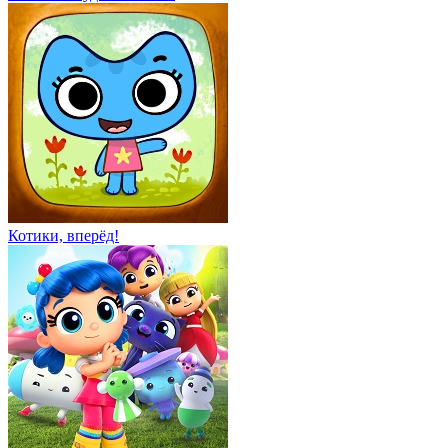
Котики, вперёд!