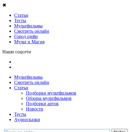
✖
Статьи
Тесты
Мультфильмы
Смотреть онлайн
Город цифр
Мульт и Магия
Наши соцсети
Мультфильмы
Смотреть онлайн
Статьи
Подборки мультфильмов
Обзоры мультфильмов
Подборки артов
Новости
Тесты
Аудиосказки