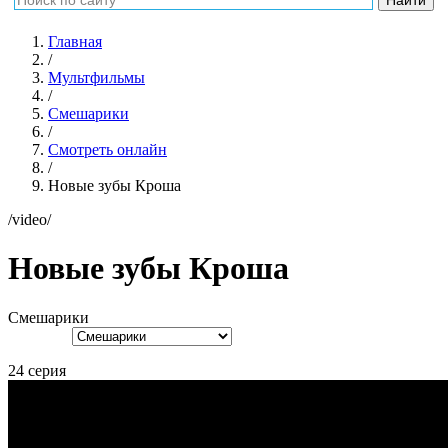
Главная
/
Мультфильмы
/
Смешарики
/
Смотреть онлайн
/
Новые зубы Кроша
/video/
Новые зубы Кроша
Смешарики
24 серия