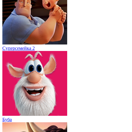
Суперсемейка 2
Буба