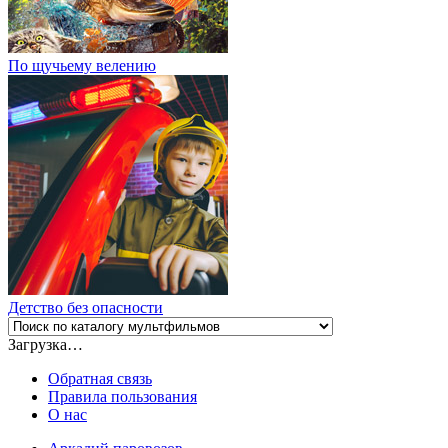
По щучьему велению
Детство без опасности
Загрузка…
Обратная связь
Правила пользования
О нас