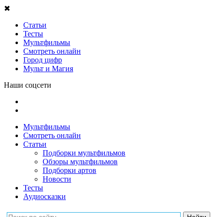
✖
Статьи
Тесты
Мультфильмы
Смотреть онлайн
Город цифр
Мульт и Магия
Наши соцсети
Мультфильмы
Смотреть онлайн
Статьи
Подборки мультфильмов
Обзоры мультфильмов
Подборки артов
Новости
Тесты
Аудиосказки