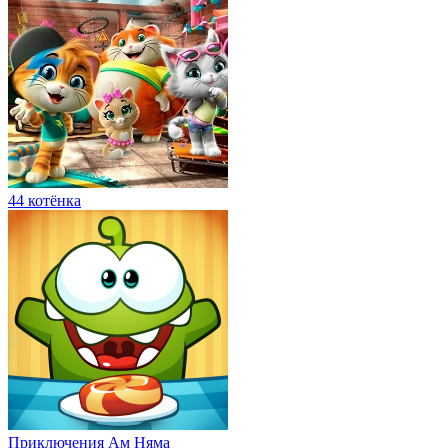
44 котёнка
Приключения Ам Няма