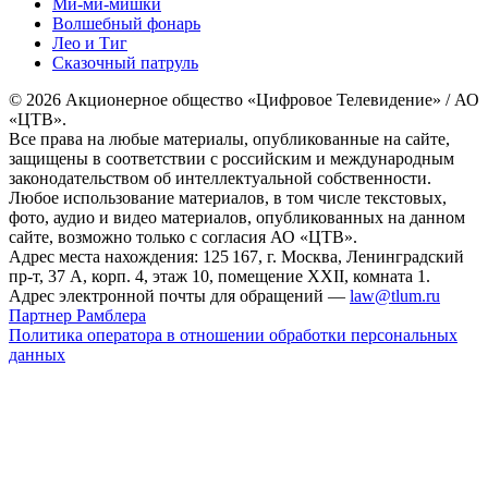
Ми-ми-мишки
Волшебный фонарь
Лео и Тиг
Сказочный патруль
© 2026 Акционерное общество «Цифровое Телевидение» / АО
«ЦТВ».
Все права на любые материалы, опубликованные на сайте,
защищены в соответствии с российским и международным
законодательством об интеллектуальной собственности.
Любое использование материалов, в том числе текстовых,
фото, аудио и видео материалов, опубликованных на данном
сайте, возможно только с согласия АО «ЦТВ».
Адрес места нахождения: 125 167, г. Москва, Ленинградский
пр-т, 37 А, корп. 4, этаж 10, помещение XXII, комната 1.
Адрес электронной почты для обращений —
law@tlum.ru
Партнер Рамблера
Политика оператора в отношении обработки персональных
данных