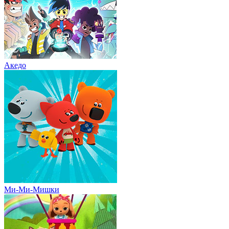
Акедо
Ми-Ми-Мишки