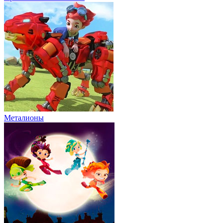
Металионы