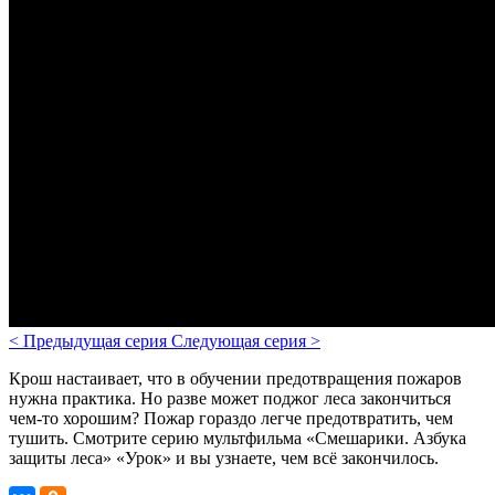
<
Предыдущая серия
Следующая серия
>
Крош настаивает, что в обучении предотвращения пожаров
нужна практика. Но разве может поджог леса закончиться
чем-то хорошим? Пожар гораздо легче предотвратить, чем
тушить.
Смотрите серию мультфильма «Смешарики. Азбука
защиты леса» «Урок» и вы узнаете, чем всё закончилось.