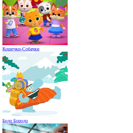
Кошечки-Собачки
Бодо Бородо