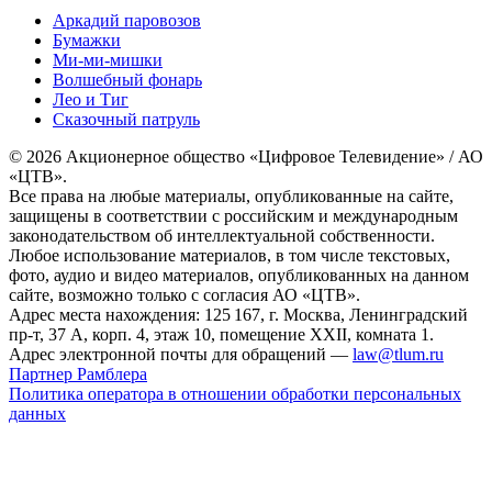
Аркадий паровозов
Бумажки
Ми-ми-мишки
Волшебный фонарь
Лео и Тиг
Сказочный патруль
© 2026 Акционерное общество «Цифровое Телевидение» / АО
«ЦТВ».
Все права на любые материалы, опубликованные на сайте,
защищены в соответствии с российским и международным
законодательством об интеллектуальной собственности.
Любое использование материалов, в том числе текстовых,
фото, аудио и видео материалов, опубликованных на данном
сайте, возможно только с согласия АО «ЦТВ».
Адрес места нахождения: 125 167, г. Москва, Ленинградский
пр-т, 37 А, корп. 4, этаж 10, помещение XXII, комната 1.
Адрес электронной почты для обращений —
law@tlum.ru
Партнер Рамблера
Политика оператора в отношении обработки персональных
данных