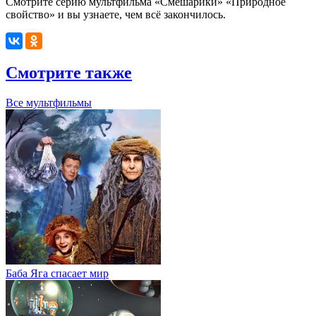
Смотрите серию мультфильма «Смешарики» «Природное
свойство» и вы узнаете, чем всё закончилось.
Смотрите также
Все мультфильмы
Баба Яга спасает мир