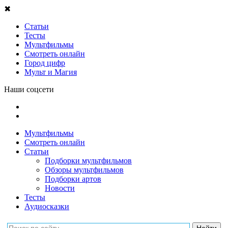
✖
Статьи
Тесты
Мультфильмы
Смотреть онлайн
Город цифр
Мульт и Магия
Наши соцсети
Мультфильмы
Смотреть онлайн
Статьи
Подборки мультфильмов
Обзоры мультфильмов
Подборки артов
Новости
Тесты
Аудиосказки