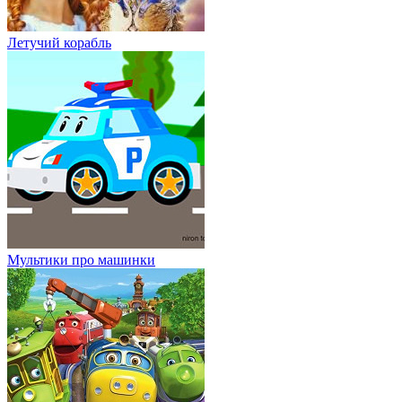
Летучий корабль
Мультики про машинки