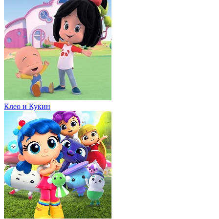
Клео и Кукин