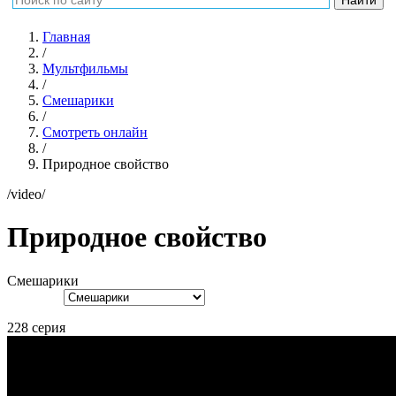
Главная
/
Мультфильмы
/
Смешарики
/
Смотреть онлайн
/
Природное свойство
/video/
Природное свойство
Смешарики
228 серия