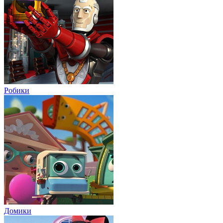
Робики
Домики