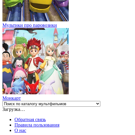
Мультики про паровозики
Монкарт
Загрузка…
Обратная связь
Правила пользования
О нас