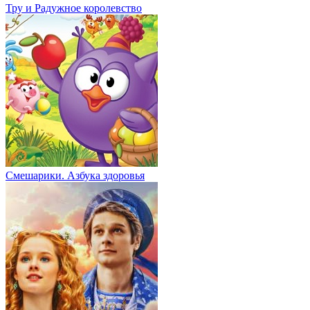
Тру и Радужное королевство
Смешарики. Азбука здоровья