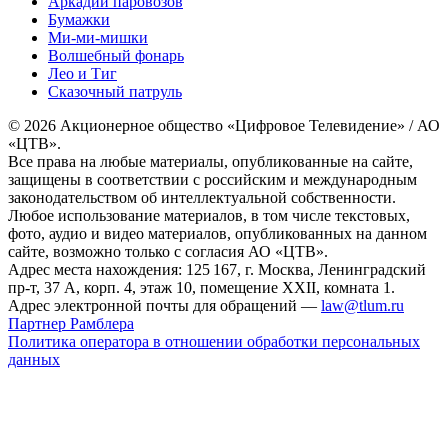
Аркадий паровозов
Бумажки
Ми-ми-мишки
Волшебный фонарь
Лео и Тиг
Сказочный патруль
© 2026 Акционерное общество «Цифровое Телевидение» / АО
«ЦТВ».
Все права на любые материалы, опубликованные на сайте,
защищены в соответствии с российским и международным
законодательством об интеллектуальной собственности.
Любое использование материалов, в том числе текстовых,
фото, аудио и видео материалов, опубликованных на данном
сайте, возможно только с согласия АО «ЦТВ».
Адрес места нахождения: 125 167, г. Москва, Ленинградский
пр-т, 37 А, корп. 4, этаж 10, помещение XXII, комната 1.
Адрес электронной почты для обращений —
law@tlum.ru
Партнер Рамблера
Политика оператора в отношении обработки персональных
данных