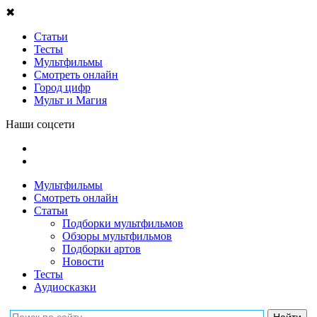
✖
Статьи
Тесты
Мультфильмы
Смотреть онлайн
Город цифр
Мульт и Магия
Наши соцсети
Мультфильмы
Смотреть онлайн
Статьи
Подборки мультфильмов
Обзоры мультфильмов
Подборки артов
Новости
Тесты
Аудиосказки