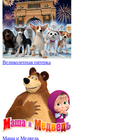
Великолепная пятерка
Маша и Медведь