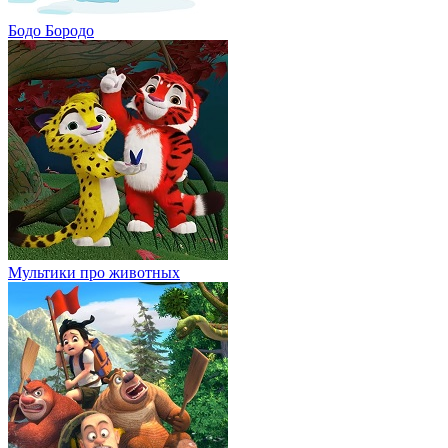
Бодо Бородо
Мультики про животных