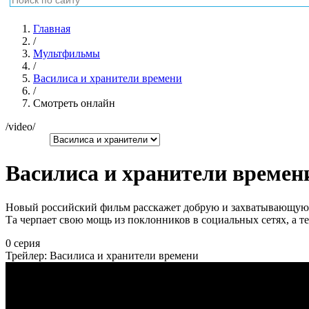
Главная
/
Мультфильмы
/
Василиса и хранители времени
/
Смотреть онлайн
/video/
Василиса и хранители времен
Новый российский фильм расскажет добрую и захватывающую ск
Та черпает свою мощь из поклонников в социальных сетях, а 
0 серия
Трейлер: Василиса и хранители времени