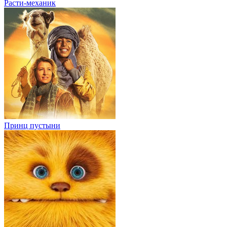
Расти-механик
Принц пустыни