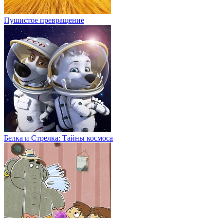
Пушистое превращение
Белка и Стрелка: Тайны космоса