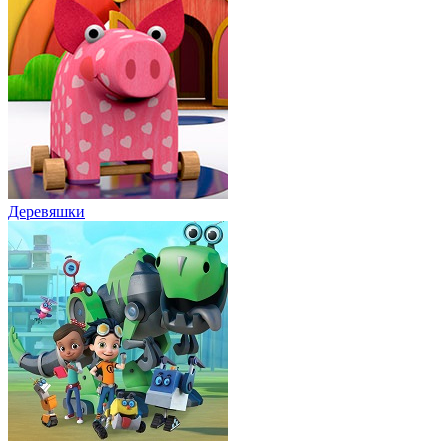
Деревяшки