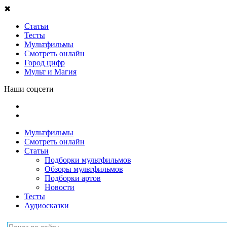
✖
Статьи
Тесты
Мультфильмы
Смотреть онлайн
Город цифр
Мульт и Магия
Наши соцсети
Мультфильмы
Смотреть онлайн
Статьи
Подборки мультфильмов
Обзоры мультфильмов
Подборки артов
Новости
Тесты
Аудиосказки