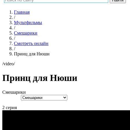
Главная
/
Мультфильмы
/
Смешарики
/
Смотреть онлайн
/
Принц для Нюши
/video/
Принц для Нюши
Смешарики
2 серия