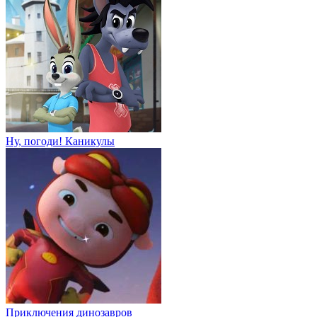
Ну, погоди! Каникулы
Приключения динозавров