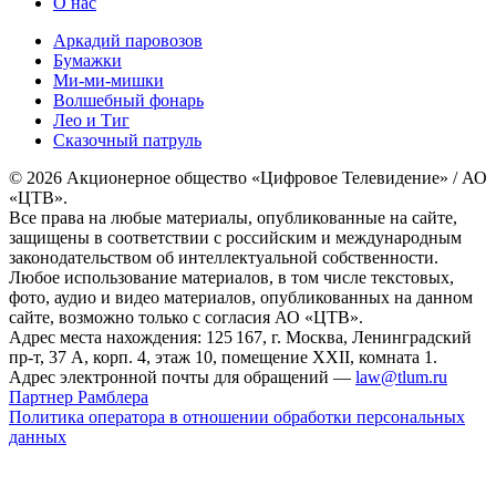
О нас
Аркадий паровозов
Бумажки
Ми-ми-мишки
Волшебный фонарь
Лео и Тиг
Сказочный патруль
© 2026 Акционерное общество «Цифровое Телевидение» / АО
«ЦТВ».
Все права на любые материалы, опубликованные на сайте,
защищены в соответствии с российским и международным
законодательством об интеллектуальной собственности.
Любое использование материалов, в том числе текстовых,
фото, аудио и видео материалов, опубликованных на данном
сайте, возможно только с согласия АО «ЦТВ».
Адрес места нахождения: 125 167, г. Москва, Ленинградский
пр-т, 37 А, корп. 4, этаж 10, помещение XXII, комната 1.
Адрес электронной почты для обращений —
law@tlum.ru
Партнер Рамблера
Политика оператора в отношении обработки персональных
данных