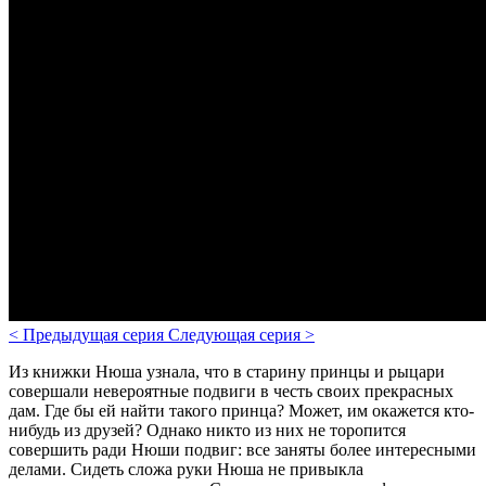
<
Предыдущая серия
Следующая серия
>
Из книжки Нюша узнала, что в старину принцы и рыцари
совершали невероятные подвиги в честь своих прекрасных
дам. Где бы ей найти такого принца? Может, им окажется кто-
нибудь из друзей? Однако никто из них не торопится
совершить ради Нюши подвиг: все заняты более интересными
делами. Сидеть сложа руки Нюша не привыкла