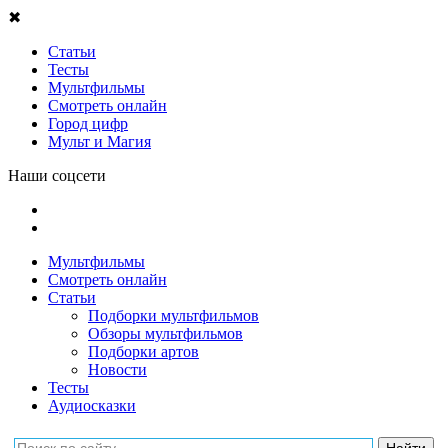
✖
Статьи
Тесты
Мультфильмы
Смотреть онлайн
Город цифр
Мульт и Магия
Наши соцсети
Мультфильмы
Смотреть онлайн
Статьи
Подборки мультфильмов
Обзоры мультфильмов
Подборки артов
Новости
Тесты
Аудиосказки