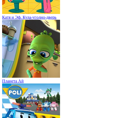
Катя и Эф. Куда-угодно-дверь
Планета Aй