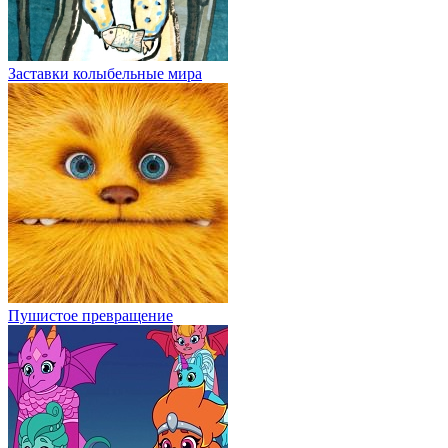
Заставки колыбельные мира
Пушистое превращение