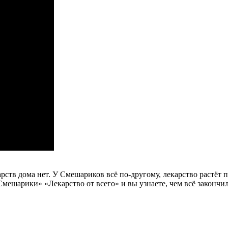
арств дома нет. У Смешариков всё по-другому, лекарство растёт
ешарики» «Лекарство от всего» и вы узнаете, чем всё закончил