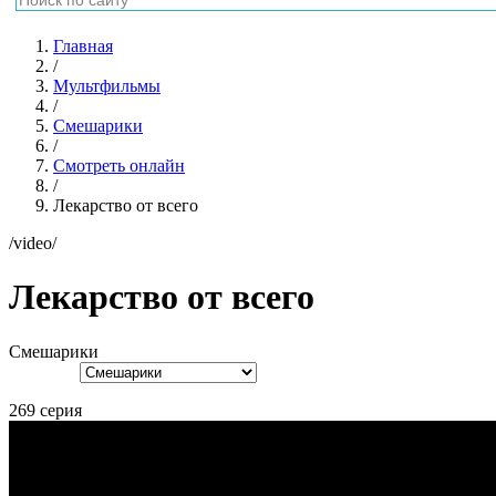
Главная
/
Мультфильмы
/
Смешарики
/
Смотреть онлайн
/
Лекарство от всего
/video/
Лекарство от всего
Смешарики
269 серия