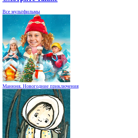
Все мультфильмы
Манюня. Новогодние приключения