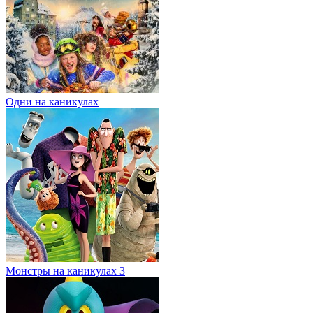
Одни на каникулах
Монстры на каникулах 3