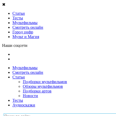
✖
Статьи
Тесты
Мультфильмы
Смотреть онлайн
Город цифр
Мульт и Магия
Наши соцсети
Мультфильмы
Смотреть онлайн
Статьи
Подборки мультфильмов
Обзоры мультфильмов
Подборки артов
Новости
Тесты
Аудиосказки