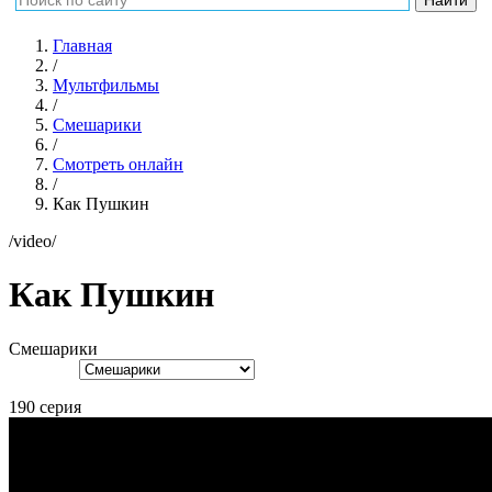
Главная
/
Мультфильмы
/
Смешарики
/
Смотреть онлайн
/
Как Пушкин
/video/
Как Пушкин
Смешарики
190 серия