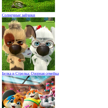
Солнечные зайчики
Белка и Стрелка: Озорная семейка