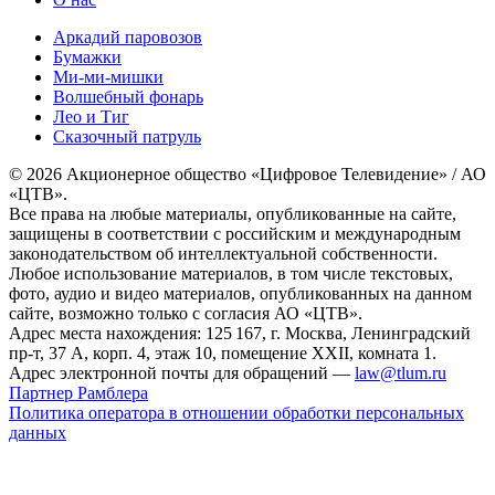
Аркадий паровозов
Бумажки
Ми-ми-мишки
Волшебный фонарь
Лео и Тиг
Сказочный патруль
© 2026 Акционерное общество «Цифровое Телевидение» / АО
«ЦТВ».
Все права на любые материалы, опубликованные на сайте,
защищены в соответствии с российским и международным
законодательством об интеллектуальной собственности.
Любое использование материалов, в том числе текстовых,
фото, аудио и видео материалов, опубликованных на данном
сайте, возможно только с согласия АО «ЦТВ».
Адрес места нахождения: 125 167, г. Москва, Ленинградский
пр-т, 37 А, корп. 4, этаж 10, помещение XXII, комната 1.
Адрес электронной почты для обращений —
law@tlum.ru
Партнер Рамблера
Политика оператора в отношении обработки персональных
данных