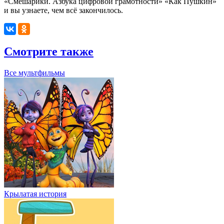
«Смешарики. Азбука цифровой грамотности» «Как Пушкин»
и вы узнаете, чем всё закончилось.
Смотрите также
Все мультфильмы
Крылатая история