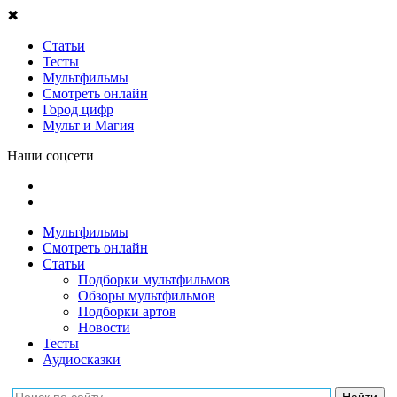
✖
Статьи
Тесты
Мультфильмы
Смотреть онлайн
Город цифр
Мульт и Магия
Наши соцсети
Мультфильмы
Смотреть онлайн
Статьи
Подборки мультфильмов
Обзоры мультфильмов
Подборки артов
Новости
Тесты
Аудиосказки