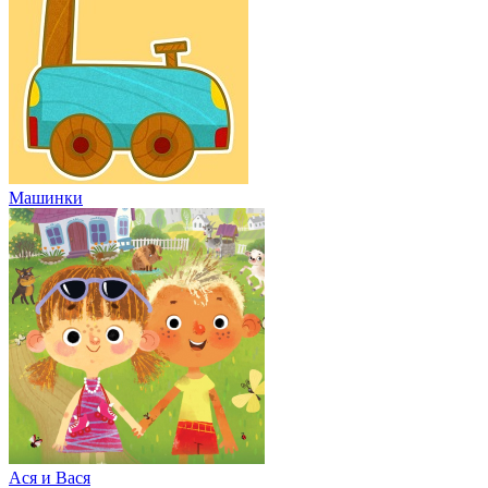
Машинки
Ася и Вася