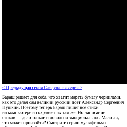
<
Предыдущая серия
Следующая серия
>
Бараш решает для себя, что хватит марать бумагу чернилами,
как это делал сам великий русский поэт Александр Сергеевич
Пушкин. Поэтому теперь Бараш пишет все стихи
на компьютере и сохраняет их там же. Но написание
стихов — дело тонкое и довольно эмоциональное. Мало ли,
что может произойти?
Смотрите серию мультфильма