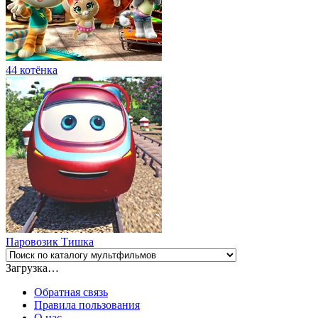
44 котёнка
Паровозик Тишка
Загрузка…
Обратная связь
Правила пользования
О нас