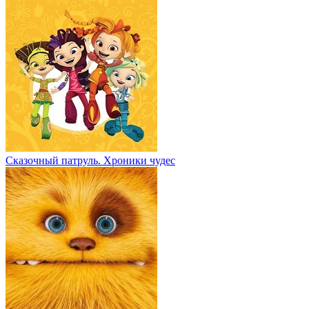
Сказочный патруль. Хроники чудес