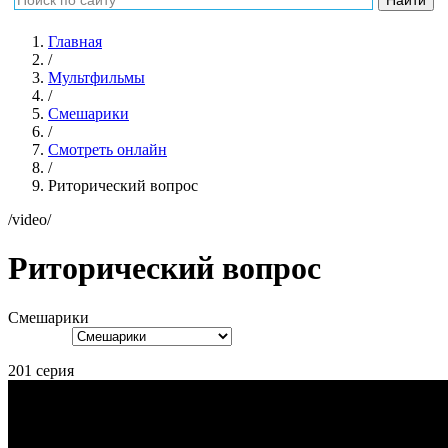
Главная
/
Мультфильмы
/
Смешарики
/
Смотреть онлайн
/
Риторический вопрос
/video/
Риторический вопрос
Смешарики
201 серия