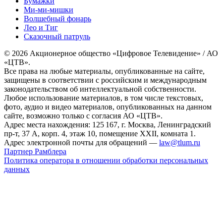
Бумажки
Ми-ми-мишки
Волшебный фонарь
Лео и Тиг
Сказочный патруль
© 2026 Акционерное общество «Цифровое Телевидение» / АО
«ЦТВ».
Все права на любые материалы, опубликованные на сайте,
защищены в соответствии с российским и международным
законодательством об интеллектуальной собственности.
Любое использование материалов, в том числе текстовых,
фото, аудио и видео материалов, опубликованных на данном
сайте, возможно только с согласия АО «ЦТВ».
Адрес места нахождения: 125 167, г. Москва, Ленинградский
пр-т, 37 А, корп. 4, этаж 10, помещение XXII, комната 1.
Адрес электронной почты для обращений —
law@tlum.ru
Партнер Рамблера
Политика оператора в отношении обработки персональных
данных