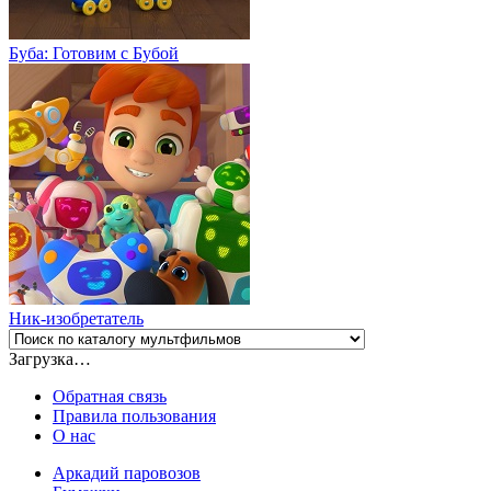
Буба: Готовим с Бубой
Ник-изобретатель
Загрузка…
Обратная связь
Правила пользования
О нас
Аркадий паровозов