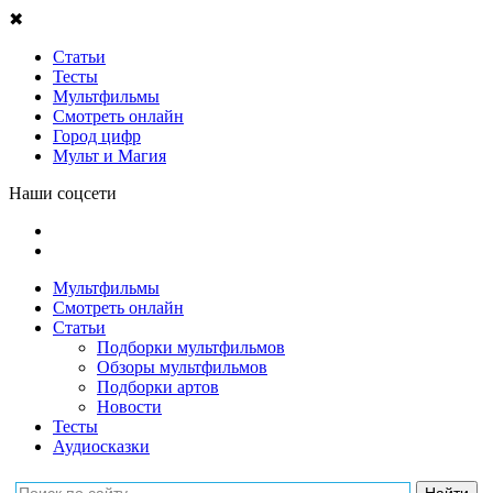
✖
Статьи
Тесты
Мультфильмы
Смотреть онлайн
Город цифр
Мульт и Магия
Наши соцсети
Мультфильмы
Смотреть онлайн
Статьи
Подборки мультфильмов
Обзоры мультфильмов
Подборки артов
Новости
Тесты
Аудиосказки