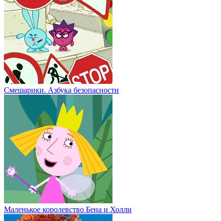
Смешарики. Азбука безопасности
Маленькое королевство Бена и Холли