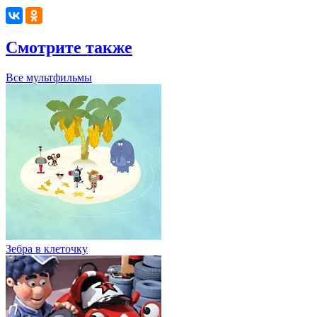
Смотрите также
Все мультфильмы
Зебра в клеточку