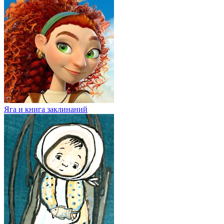
Яга и книга заклинаний