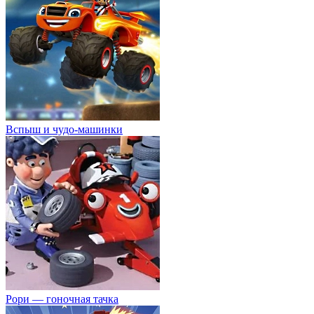
Вспыш и чудо-машинки
Рори — гоночная тачка