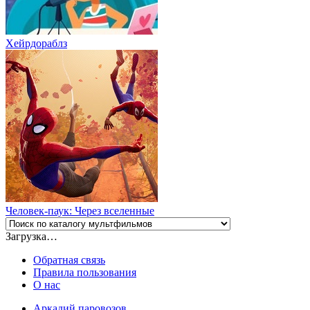
Хейрдораблз
Человек-паук: Через вселенные
Загрузка…
Обратная связь
Правила пользования
О нас
Аркадий паровозов