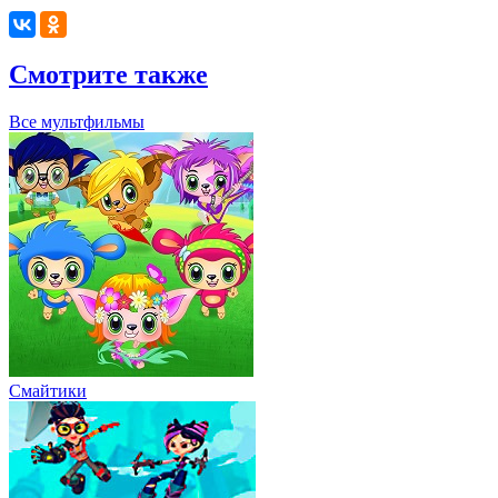
Смотрите также
Все мультфильмы
Смайтики