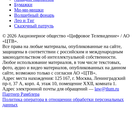
Бумажки
Ми-ми-мишки
Волшебный фонарь
Лео и Тиг
Сказочный патруль
© 2026 Акционерное общество «Цифровое Телевидение» / АО
«ЦТВ».
Все права на любые материалы, опубликованные на сайте,
защищены в соответствии с российским и международным
законодательством об интеллектуальной собственности.
Любое использование материалов, в том числе текстовых,
фото, аудио и видео материалов, опубликованных на данном
сайте, возможно только с согласия АО «ЦТВ».
Адрес места нахождения: 125 167, г. Москва, Ленинградский
пр-т, 37 А, корп. 4, этаж 10, помещение XXII, комната 1.
Адрес электронной почты для обращений —
law@tlum.ru
Партнер Рамблера
Политика оператора в отношении обработки персональных
данных