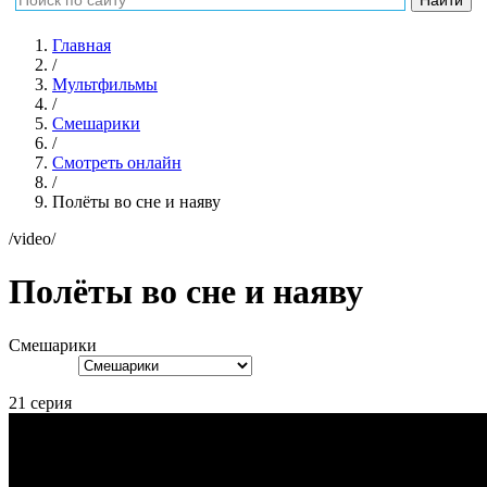
Главная
/
Мультфильмы
/
Смешарики
/
Смотреть онлайн
/
Полёты во сне и наяву
/video/
Полёты во сне и наяву
Смешарики
21 серия