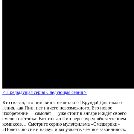
<
Предыдущая серия
Следующая серия
>
Кто сказал, что пингвины не летают?! Ерунда! Для такого
гения, как Пин, нет ничего невозможного. Его новое
изобретение — самолёт — уже стоит в ангаре и ждёт своего
смелого лётчика. Вот только Пин чересчур увлёкся чтением
комиксов… Смотрите серию мультфильма «Смешарики»
«Полёты во сне и наяву» и вы узнаете, чем всё закончилось.