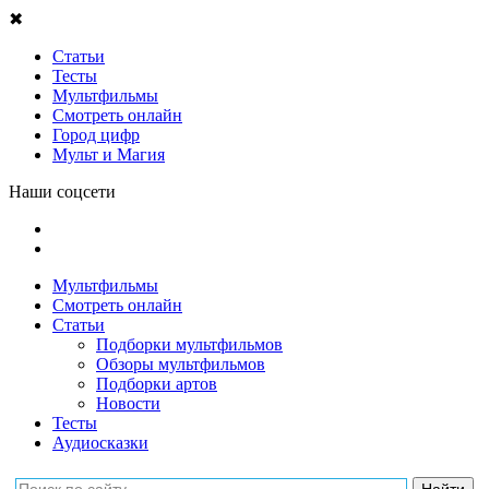
✖
Статьи
Тесты
Мультфильмы
Смотреть онлайн
Город цифр
Мульт и Магия
Наши соцсети
Мультфильмы
Смотреть онлайн
Статьи
Подборки мультфильмов
Обзоры мультфильмов
Подборки артов
Новости
Тесты
Аудиосказки