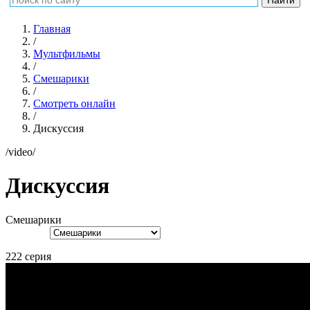
Главная
/
Мультфильмы
/
Смешарики
/
Смотреть онлайн
/
Дискуссия
/video/
Дискуссия
Смешарики
222 серия