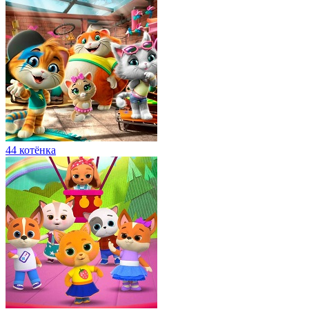
44 котёнка