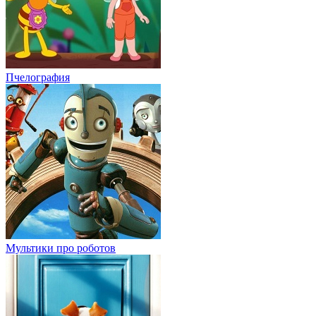
Пчелография
Мультики про роботов