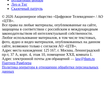
Волшебный фонарь
Лео и Тиг
Сказочный патруль
© 2026 Акционерное общество «Цифровое Телевидение» / АО
«ЦТВ».
Все права на любые материалы, опубликованные на сайте,
защищены в соответствии с российским и международным
законодательством об интеллектуальной собственности.
Любое использование материалов, в том числе текстовых,
фото, аудио и видео материалов, опубликованных на данном
сайте, возможно только с согласия АО «ЦТВ».
Адрес места нахождения: 125 167, г. Москва, Ленинградский
пр-т, 37 А, корп. 4, этаж 10, помещение XXII, комната 1.
Адрес электронной почты для обращений —
law@tlum.ru
Партнер Рамблера
Политика оператора в отношении обработки персональных
данных