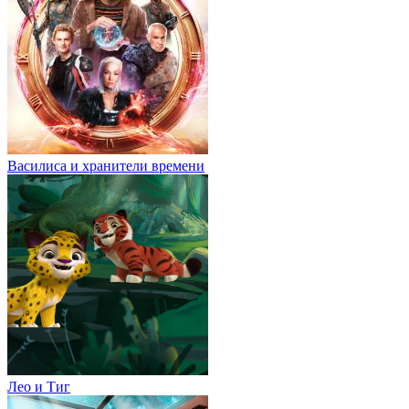
Василиса и хранители времени
Лео и Тиг