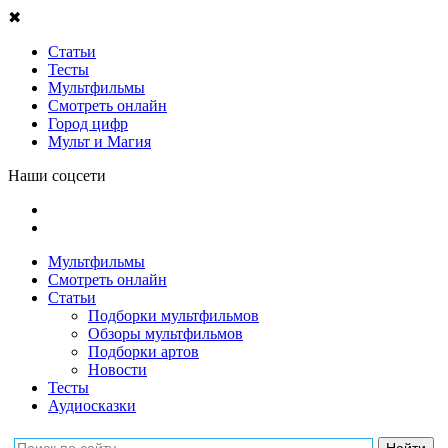
✖
Статьи
Тесты
Мультфильмы
Смотреть онлайн
Город цифр
Мульт и Магия
Наши соцсети
Мультфильмы
Смотреть онлайн
Статьи
Подборки мультфильмов
Обзоры мультфильмов
Подборки артов
Новости
Тесты
Аудиосказки