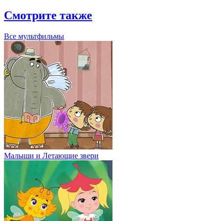
Смотрите также
Все мультфильмы
Малыши и Летающие звери