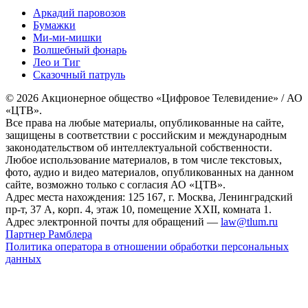
Аркадий паровозов
Бумажки
Ми-ми-мишки
Волшебный фонарь
Лео и Тиг
Сказочный патруль
© 2026 Акционерное общество «Цифровое Телевидение» / АО
«ЦТВ».
Все права на любые материалы, опубликованные на сайте,
защищены в соответствии с российским и международным
законодательством об интеллектуальной собственности.
Любое использование материалов, в том числе текстовых,
фото, аудио и видео материалов, опубликованных на данном
сайте, возможно только с согласия АО «ЦТВ».
Адрес места нахождения: 125 167, г. Москва, Ленинградский
пр-т, 37 А, корп. 4, этаж 10, помещение XXII, комната 1.
Адрес электронной почты для обращений —
law@tlum.ru
Партнер Рамблера
Политика оператора в отношении обработки персональных
данных