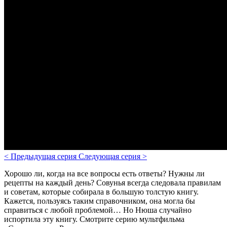
<
Предыдущая серия
Следующая серия
>
Хорошо ли, когда на все вопросы есть ответы? Нужны ли
рецепты на каждый день? Совунья всегда следовала правилам
и советам, которые собирала в большую толстую книгу.
Кажется, пользуясь таким справочником, она могла бы
справиться с любой проблемой… Но Нюша случайно
испортила эту книгу. Смотрите серию мультфильма