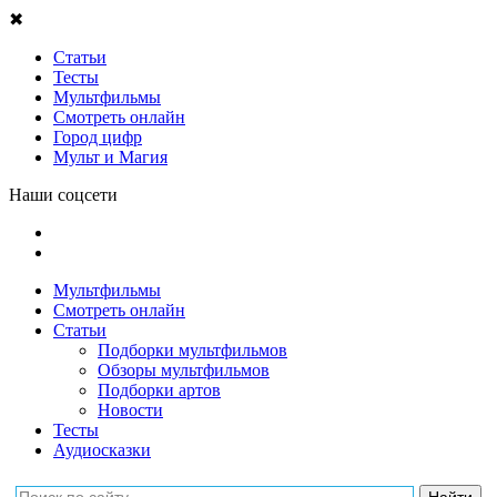
✖
Статьи
Тесты
Мультфильмы
Смотреть онлайн
Город цифр
Мульт и Магия
Наши соцсети
Мультфильмы
Смотреть онлайн
Статьи
Подборки мультфильмов
Обзоры мультфильмов
Подборки артов
Новости
Тесты
Аудиосказки