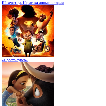
Шахерезада. Нерассказанные истории
«Просто супер»