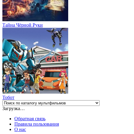
Тайна Чёрной Руки
Тобот
Загрузка…
Обратная связь
Правила пользования
О нас