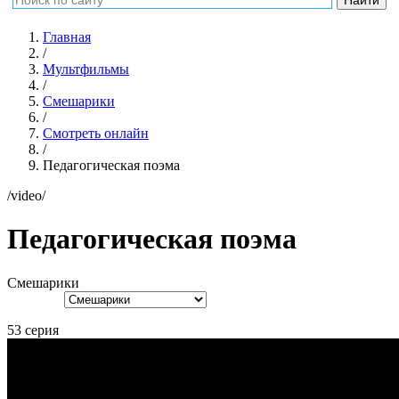
Главная
/
Мультфильмы
/
Смешарики
/
Смотреть онлайн
/
Педагогическая поэма
/video/
Педагогическая поэма
Смешарики
53 серия