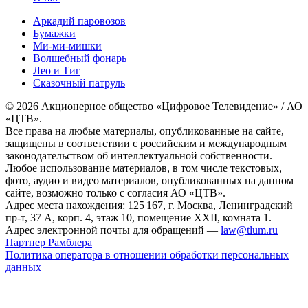
Аркадий паровозов
Бумажки
Ми-ми-мишки
Волшебный фонарь
Лео и Тиг
Сказочный патруль
© 2026 Акционерное общество «Цифровое Телевидение» / АО
«ЦТВ».
Все права на любые материалы, опубликованные на сайте,
защищены в соответствии с российским и международным
законодательством об интеллектуальной собственности.
Любое использование материалов, в том числе текстовых,
фото, аудио и видео материалов, опубликованных на данном
сайте, возможно только с согласия АО «ЦТВ».
Адрес места нахождения: 125 167, г. Москва, Ленинградский
пр-т, 37 А, корп. 4, этаж 10, помещение XXII, комната 1.
Адрес электронной почты для обращений —
law@tlum.ru
Партнер Рамблера
Политика оператора в отношении обработки персональных
данных