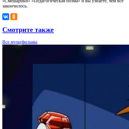
«Смешарики» «Педагогическая поэма» и вы узнаете, чем всё
закончилось.
Смотрите также
Все мультфильмы