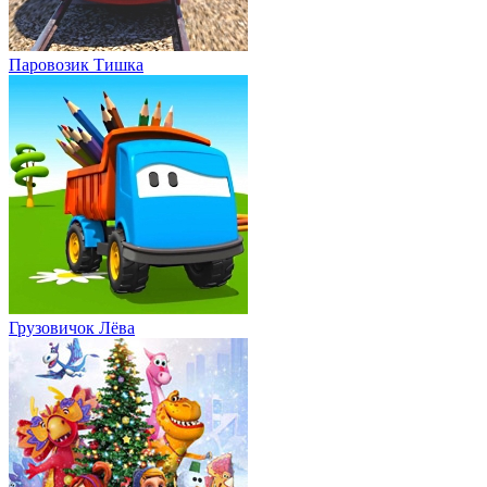
Паровозик Тишка
Грузовичок Лёва