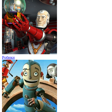
Робики