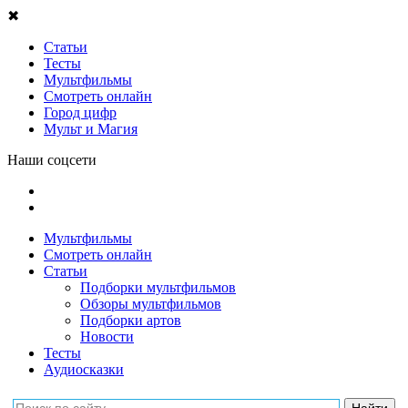
✖
Статьи
Тесты
Мультфильмы
Смотреть онлайн
Город цифр
Мульт и Магия
Наши соцсети
Мультфильмы
Смотреть онлайн
Статьи
Подборки мультфильмов
Обзоры мультфильмов
Подборки артов
Новости
Тесты
Аудиосказки