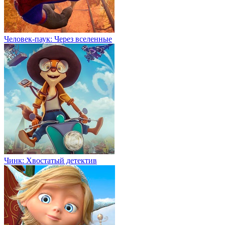
Человек-паук: Через вселенные
Чинк: Хвостатый детектив