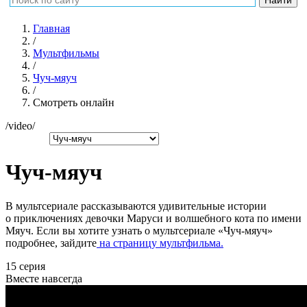
Главная
/
Мультфильмы
/
Чуч-мяуч
/
Смотреть онлайн
/video/
Чуч-мяуч
В мультсериале рассказываются удивительные истории
о приключениях девочки Маруси и волшебного кота по имени
Мяуч. Если вы хотите узнать о мультсериале «Чуч-мяуч»
подробнее, зайдите
на страницу мультфильма.
15 серия
Вместе навсегда