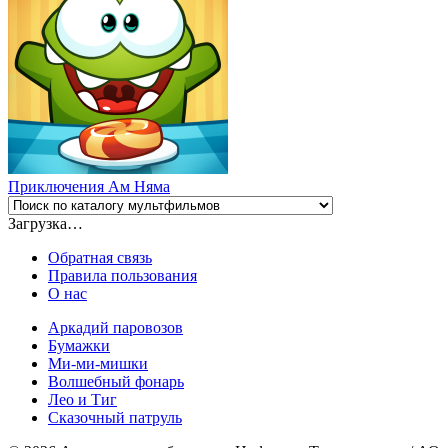
Приключения Ам Няма
Загрузка…
Обратная связь
Правила пользования
О нас
Аркадий паровозов
Бумажки
Ми-ми-мишки
Волшебный фонарь
Лео и Тиг
Сказочный патруль