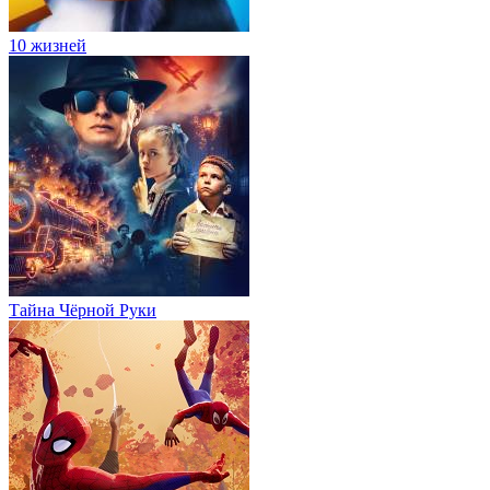
10 жизней
Тайна Чёрной Руки