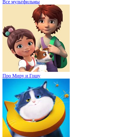
Все мультфильмы
Про Миру и Гошу