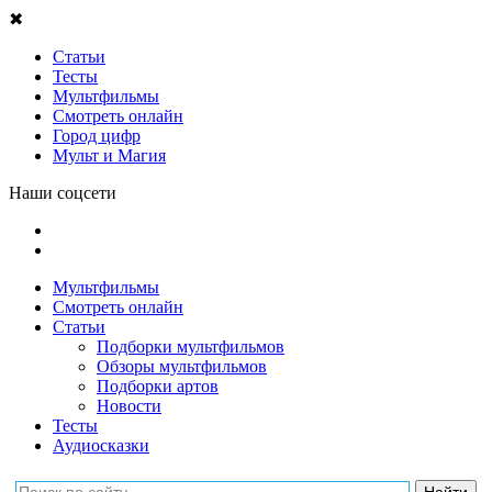
✖
Статьи
Тесты
Мультфильмы
Смотреть онлайн
Город цифр
Мульт и Магия
Наши соцсети
Мультфильмы
Смотреть онлайн
Статьи
Подборки мультфильмов
Обзоры мультфильмов
Подборки артов
Новости
Тесты
Аудиосказки