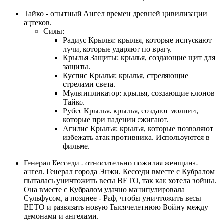
Тайко - опытный Ангел времен древней цивилизации
ацтеков.
Силы:
Радиус Крылья: крылья, которые испускают
лучи, которые ударяют по врагу.
Крылья Защиты: крылья, создающие щит для
защиты.
Куспис Крылья: крылья, стреляющие
стрелами света.
Мультипликатор: крылья, создающие клонов
Тайко.
Рубес Крылья: крылья, создают молнии,
которые при падении сжигают.
Агилис Крылья: крылья, которые позволяют
избежать атак противника. Используются в
фильме.
Генерал Кесседи - относительно пожилая женщина-
ангел. Генерал города Энжи. Кесседи вместе с Кубралом
пыталась уничтожить весы ВЕТО, так как хотела войны.
Она вместе с Кубралом удачно манипулировала
Сульфусом, а позднее - Раф, чтобы уничтожить весы
ВЕТО и развязать новую Тысячелетнюю Войну между
демонами и ангелами.