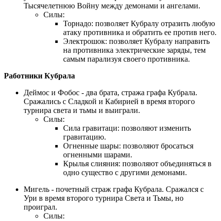
Тысячелетнюю Войну между демонами и ангелами.
Силы:
Торнадо: позволяет Кубралу отразить любую
атаку противника и обратить ее против него.
Электрошок: позволяет Кубралу направить
на противника электрические заряды, тем
самым парализуя своего противника.
Работники Кубрала
Деймос и Фобос - два брата, стража графа Кубрала.
Сражались с Сладкой и Кабирией в время второго
турнира света и тьмы и выиграли.
Силы:
Сила гравитаци: позволяют изменить
гравитацию.
Огненные шары: позволяют бросаться
огненными шарами.
Крылья слияния: позволяют объединяться в
одно существо с другими демонами.
Мигель - почетный страж графа Кубрала. Сражался с
Ури в время второго турнира Света и Тьмы, но
проиграл.
Силы: