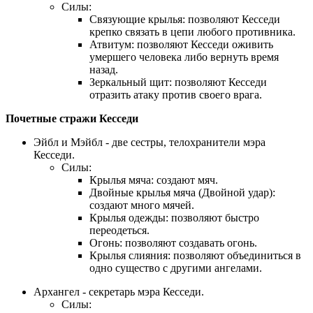
Силы:
Связующие крылья: позволяют Кесседи
крепко связать в цепи любого противника.
Атвитум: позволяют Кесседи оживить
умершего человека либо вернуть время
назад.
Зеркальный щит: позволяют Кесседи
отразить атаку против своего врага.
Почетные стражи Кесседи
Эйбл и Мэйбл - две сестры, телохранители мэра
Кесседи.
Силы:
Крылья мяча: создают мяч.
Двойные крылья мяча (Двойной удар):
создают много мячей.
Крылья одежды: позволяют быстро
переодеться.
Огонь: позволяют создавать огонь.
Крылья слияния: позволяют объединиться в
одно существо с другими ангелами.
Архангел - секретарь мэра Кесседи.
Силы: