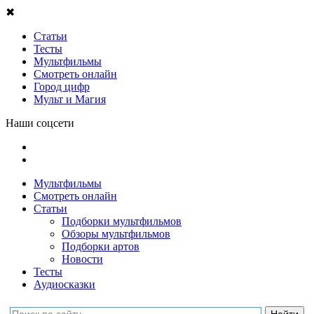
✖
Статьи
Тесты
Мультфильмы
Смотреть онлайн
Город цифр
Мульт и Магия
Наши соцсети
Мультфильмы
Смотреть онлайн
Статьи
Подборки мультфильмов
Обзоры мультфильмов
Подборки артов
Новости
Тесты
Аудиосказки