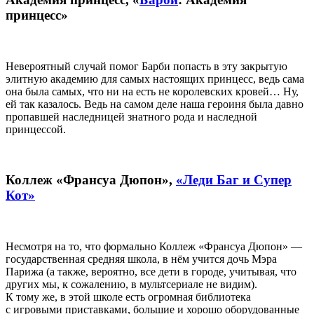
принцесс»
Невероятный случай помог Барби попасть в эту закрытую
элитную академию для самых настоящих принцесс, ведь сама
она была самых, что ни на есть не королевских кровей… Ну,
ей так казалось. Ведь на самом деле наша героиня была давно
пропавшей наследницей знатного рода и наследной
принцессой.
Коллеж «Франсуа Дюпон»,
«Леди Баг и Супер
Кот»
Несмотря на то, что формально Коллеж «Франсуа Дюпон» —
государственная средняя школа, в нём учится дочь Мэра
Парижа (а также, вероятно, все дети в городе, учитывая, что
других мы, к сожалению, в мультсериале не видим).
К тому же, в этой школе есть огромная библиотека
с игровыми приставками, большие и хорошо оборудованные