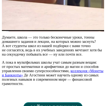
Думаете, школа — это только бесконечные уроки, тонны
домашнего задания и лекции, на которых можно заснуть?
А вот студенты школ из нашей подборки с вами точно
не согласятся, ведь в их учебных заведениях мечтают хотя бы
на секундочку побывать все — ну или почти все.
А пока в мультфильмах школы учат самым разным вещам:
от простых математики и арифметики до магии и способов
управления своими суперспособностями,
коллекция «Монеты
и Банкноты»
Де Агостини может научить одному из самых
полезных навыков в современном мире — финансовой
грамотности.