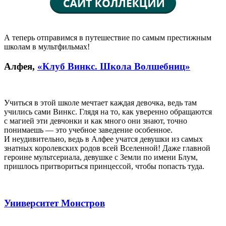
А теперь отправимся в путешествие по самым престижным
школам в мультфильмах!
Алфея,
«Клуб Винкс. Школа Волшебниц»
Учиться в этой школе мечтает каждая девочка, ведь там
учились сами Винкс. Глядя на то, как уверенно обращаются
с магией эти девчонки и как много они знают, точно
понимаешь — это учебное заведение особенное.
И неудивительно, ведь в Алфее учатся девушки из самых
знатных королевских родов всей Вселенной! Даже главной
героине мультсериала, девушке с Земли по имени Блум,
пришлось притвориться принцессой, чтобы попасть туда.
Университет Монстров