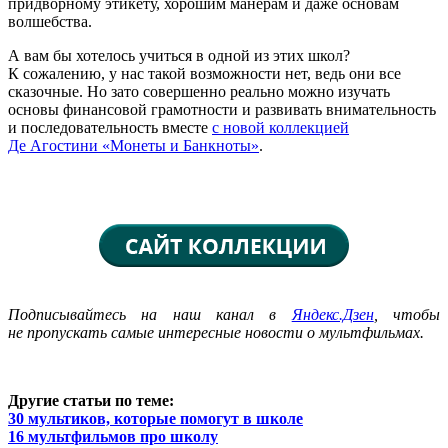
придворному этикету, хорошим манерам и даже основам
волшебства.
А вам бы хотелось учиться в одной из этих школ?
К сожалению, у нас такой возможности нет, ведь они все
сказочные. Но зато совершенно реально можно изучать
основы финансовой грамотности и развивать внимательность
и последовательность вместе
с новой коллекцией
Де Агостини «Монеты и Банкноты»
.
Подписывайтесь на наш канал в
Яндекс.Дзен
, чтобы
не пропускать самые интересные новости о мультфильмах.
Другие статьи по теме:
30 мультиков, которые помогут в школе
16 мультфильмов про школу