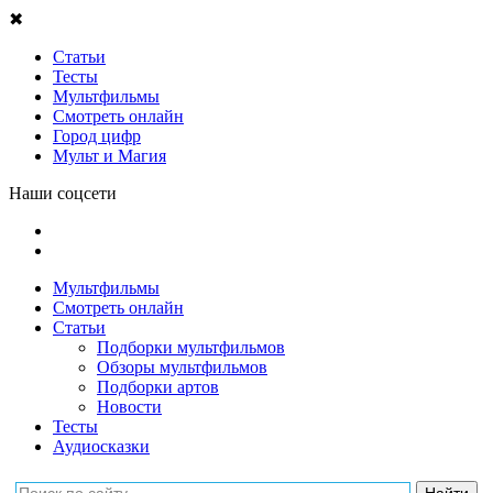
✖
Статьи
Тесты
Мультфильмы
Смотреть онлайн
Город цифр
Мульт и Магия
Наши соцсети
Мультфильмы
Смотреть онлайн
Статьи
Подборки мультфильмов
Обзоры мультфильмов
Подборки артов
Новости
Тесты
Аудиосказки