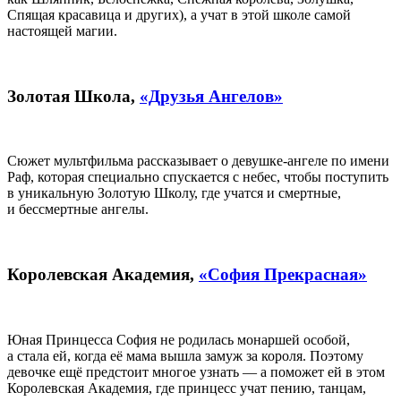
Спящая красавица и других), а учат в этой школе самой
настоящей магии.
Золотая Школа,
«Друзья Ангелов»
Сюжет мультфильма рассказывает о девушке-ангеле по имени
Раф, которая специально спускается с небес, чтобы поступить
в уникальную Золотую Школу, где учатся и смертные,
и бессмертные ангелы.
Королевская Академия,
«София Прекрасная»
Юная Принцесса София не родилась монаршей особой,
а стала ей, когда её мама вышла замуж за короля. Поэтому
девочке ещё предстоит многое узнать — а поможет ей в этом
Королевская Академия, где принцесс учат пению, танцам,