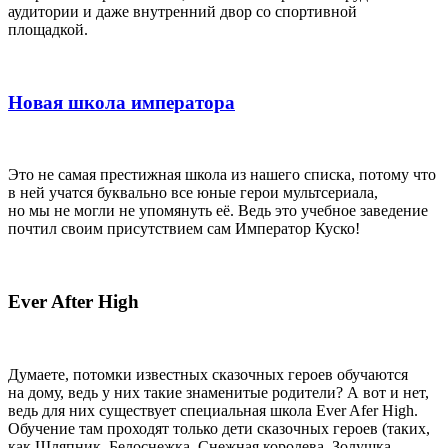
аудитории и даже внутренний двор со спортивной
площадкой.
Новая школа императора
Это не самая престижная школа из нашего списка, потому что
в ней учатся буквально все юные герои мультсериала,
но мы не могли не упомянуть её. Ведь это учебное заведение
почтил своим присутствием сам Император Куско!
Ever
After High
Думаете, потомки известных сказочных героев обучаются
на дому, ведь у них такие знаменитые родители? А вот и нет,
ведь для них существует специальная школа Ever Afer High.
Обучение там проходят только дети сказочных героев (таких,
как Шляпник, Белоснежка, Снежная королева, Золушка,