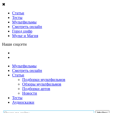
✖
Статьи
Тесты
Мультфильмы
Смотреть онлайн
Город цифр
Мульт и Магия
Наши соцсети
Мультфильмы
Смотреть онлайн
Статьи
Подборки мультфильмов
Обзоры мультфильмов
Подборки артов
Новости
Тесты
Аудиосказки