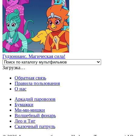
Гудзонианс. Магическая сила!
Загрузка…
Обратная связь
Правила пользования
О нас
Аркадий паровозов
Бумажки
Ми-ми-мишки
Волшебный фонарь
Лео и Тиг
Сказочный патруль