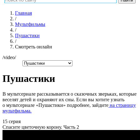
Главная
/
Мультфильмы
/
Пушастики
/
Смотреть онлайн
/video/
Пушастики
В мультсериале рассказывается о
сказочных зверьках, которые
веселят детей и охраняют их сны.
Если вы хотите узнать
о мультсериале «Пушастики» подробнее, зайдите
на страницу
мультфильма.
15 серия
Спасите цветочную корону. Часть 2