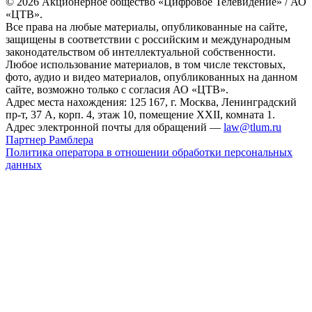
© 2026 Акционерное общество «Цифровое Телевидение» / АО
«ЦТВ».
Все права на любые материалы, опубликованные на сайте,
защищены в соответствии с российским и международным
законодательством об интеллектуальной собственности.
Любое использование материалов, в том числе текстовых,
фото, аудио и видео материалов, опубликованных на данном
сайте, возможно только с согласия АО «ЦТВ».
Адрес места нахождения: 125 167, г. Москва, Ленинградский
пр-т, 37 А, корп. 4, этаж 10, помещение XXII, комната 1.
Адрес электронной почты для обращений —
law@tlum.ru
Партнер Рамблера
Политика оператора в отношении обработки персональных
данных