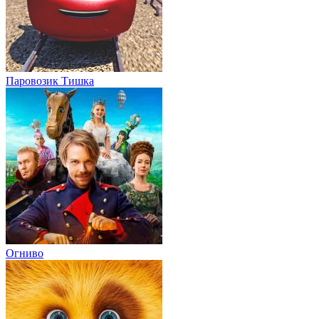
Паровозик Тишка
Огниво