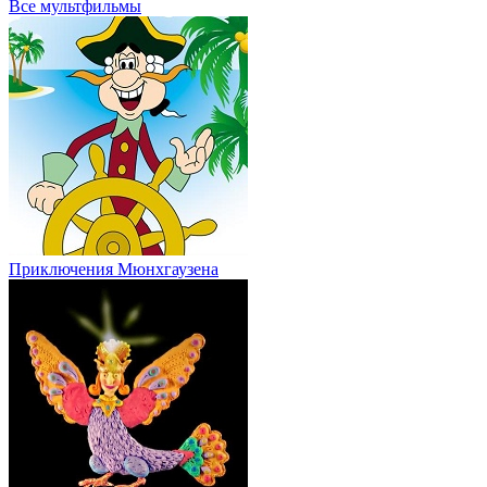
Все мультфильмы
Приключения Мюнхгаузена