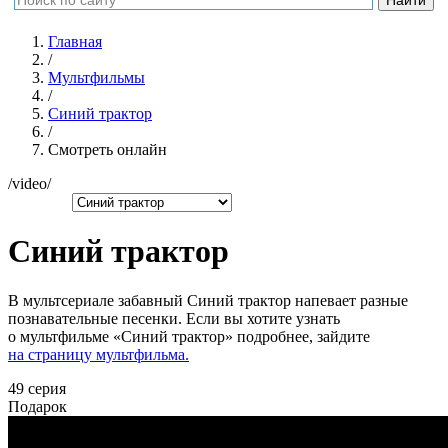
Главная
/
Мультфильмы
/
Синий трактор
/
Смотреть онлайн
/video/
Синий трактор
В мультсериале забавный Синий трактор напевает разные
познавательные песенки. Если вы хотите узнать
о мультфильме «Синий трактор» подробнее, зайдите
на страницу мультфильма.
49 серия
Подарок