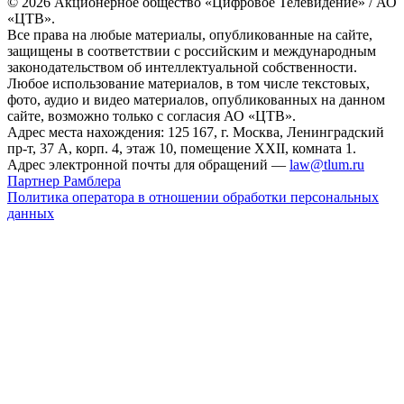
© 2026 Акционерное общество «Цифровое Телевидение» / АО
«ЦТВ».
Все права на любые материалы, опубликованные на сайте,
защищены в соответствии с российским и международным
законодательством об интеллектуальной собственности.
Любое использование материалов, в том числе текстовых,
фото, аудио и видео материалов, опубликованных на данном
сайте, возможно только с согласия АО «ЦТВ».
Адрес места нахождения: 125 167, г. Москва, Ленинградский
пр-т, 37 А, корп. 4, этаж 10, помещение XXII, комната 1.
Адрес электронной почты для обращений —
law@tlum.ru
Партнер Рамблера
Политика оператора в отношении обработки персональных
данных