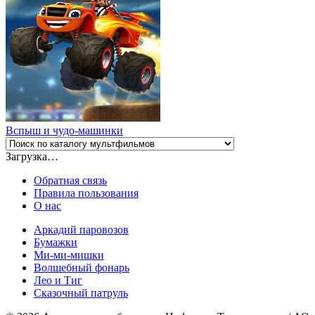
Вспыш и чудо-машинки
Загрузка…
Обратная связь
Правила пользования
О нас
Аркадий паровозов
Бумажки
Ми-ми-мишки
Волшебный фонарь
Лео и Тиг
Сказочный патруль