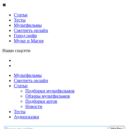
✖
Статьи
Тесты
Мультфильмы
Смотреть онлайн
Город цифр
Мульт и Магия
Наши соцсети
Мультфильмы
Смотреть онлайн
Статьи
Подборки мультфильмов
Обзоры мультфильмов
Подборки артов
Новости
Тесты
Аудиосказки