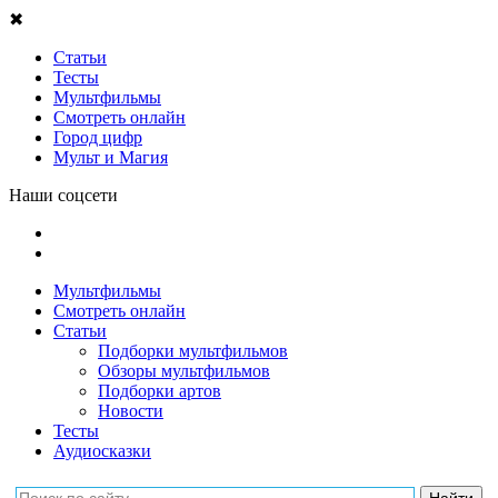
✖
Статьи
Тесты
Мультфильмы
Смотреть онлайн
Город цифр
Мульт и Магия
Наши соцсети
Мультфильмы
Смотреть онлайн
Статьи
Подборки мультфильмов
Обзоры мультфильмов
Подборки артов
Новости
Тесты
Аудиосказки