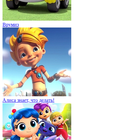
Врумиз
Алиса знает, что делать!