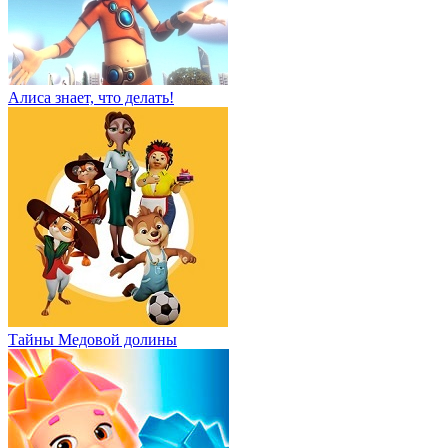
Алиса знает, что делать!
Тайны Медовой долины