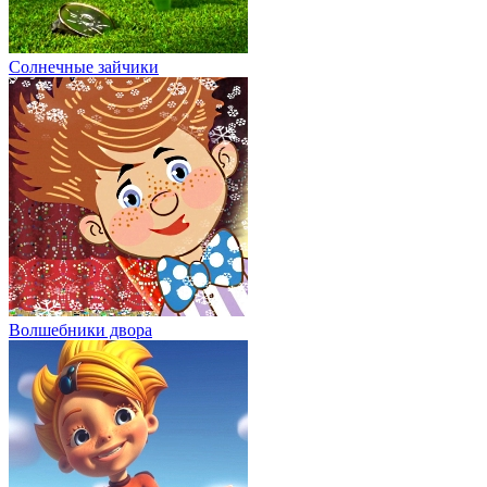
Солнечные зайчики
Волшебники двора