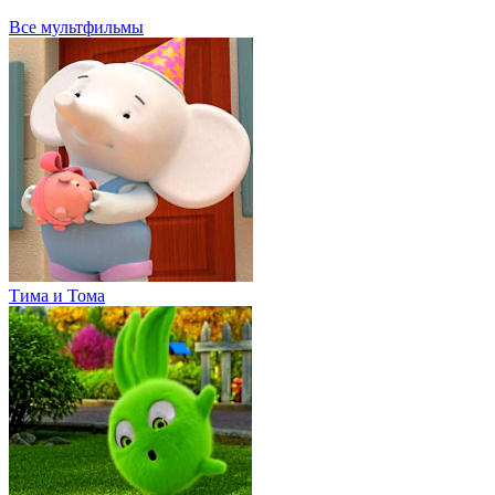
Все мультфильмы
Тима и Тома