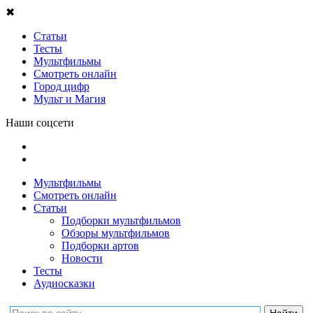
✖
Статьи
Тесты
Мультфильмы
Смотреть онлайн
Город цифр
Мульт и Магия
Наши соцсети
Мультфильмы
Смотреть онлайн
Статьи
Подборки мультфильмов
Обзоры мультфильмов
Подборки артов
Новости
Тесты
Аудиосказки