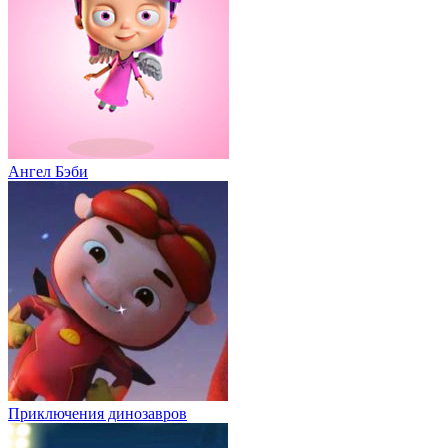
Ангел Бэби
Приключения динозавров