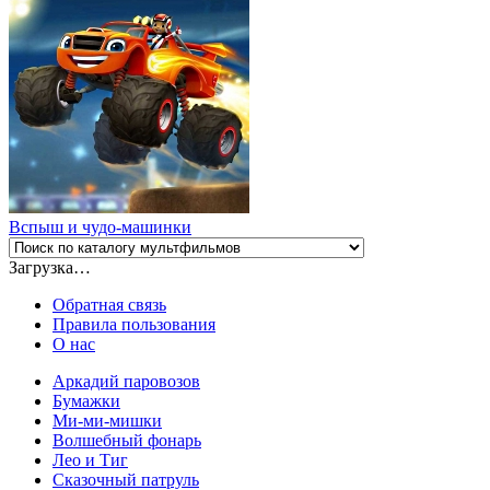
Вспыш и чудо-машинки
Загрузка…
Обратная связь
Правила пользования
О нас
Аркадий паровозов
Бумажки
Ми-ми-мишки
Волшебный фонарь
Лео и Тиг
Сказочный патруль