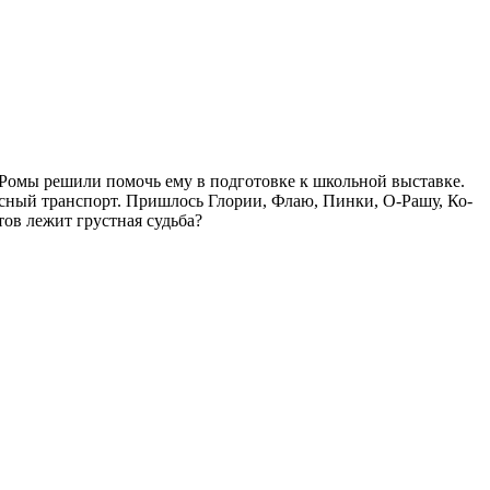
Ромы решили помочь ему в подготовке к школьной выставке.
расный транспорт. Пришлось Глории, Флаю, Пинки, О-Рашу, Ко-
ов лежит грустная судьба?