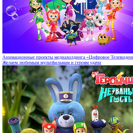
Анимационные проекты медиахолдинга «Цифровое Телевидени
Желаем любимым мультфильмам и героям удачи