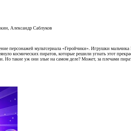
нкин, Александр Саблуков
ние персонажей мультсериала «Геройчики». Игрушки мальчика 
итянуло космических пиратов, которые решили угнать этот прек
. Но такие уж они злые на самом деле? Может, за плечами пират