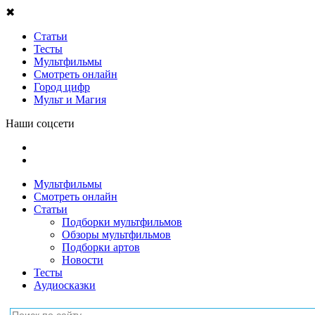
✖
Статьи
Тесты
Мультфильмы
Смотреть онлайн
Город цифр
Мульт и Магия
Наши соцсети
Мультфильмы
Смотреть онлайн
Статьи
Подборки мультфильмов
Обзоры мультфильмов
Подборки артов
Новости
Тесты
Аудиосказки