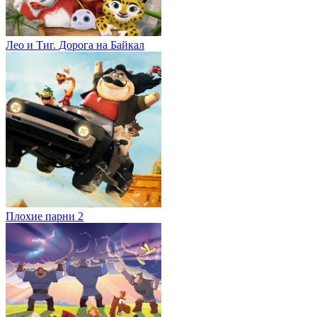
Лео и Тиг. Дорога на Байкал
Плохие парни 2