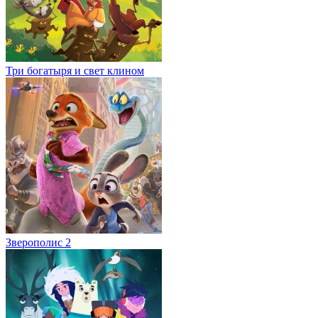
Три богатыря и свет клином
Зверополис 2