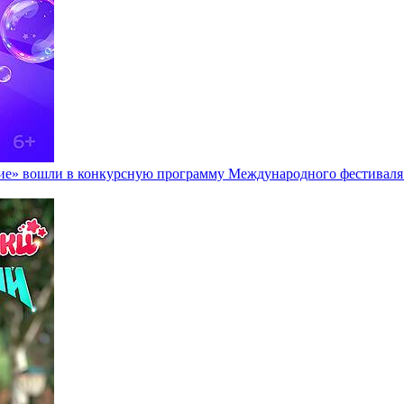
е» вошли в конкурсную программу Международного фестиваля