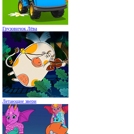
Грузовичок Лёва
Летающие звери