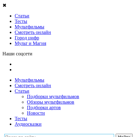
✖
Статьи
Тесты
Мультфильмы
Смотреть онлайн
Город цифр
Мульт и Магия
Наши соцсети
Мультфильмы
Смотреть онлайн
Статьи
Подборки мультфильмов
Обзоры мультфильмов
Подборки артов
Новости
Тесты
Аудиосказки