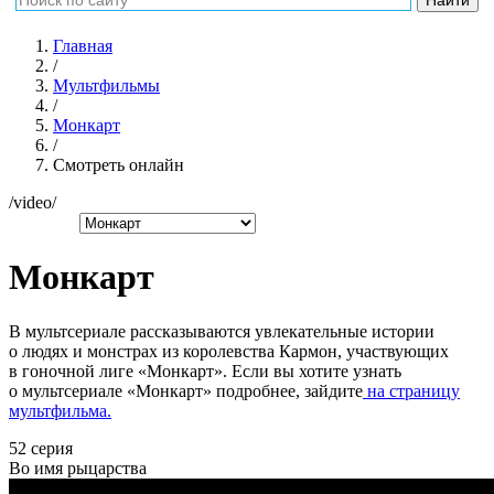
Главная
/
Мультфильмы
/
Монкарт
/
Смотреть онлайн
/video/
Монкарт
В мультсериале рассказываются увлекательные истории
о людях и монстрах из королевства Кармон, участвующих
в гоночной лиге «Монкарт». Если вы хотите узнать
о мультсериале «Монкарт» подробнее, зайдите
на страницу
мультфильма.
52 серия
Во имя рыцарства