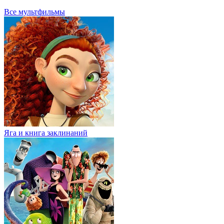
Все мультфильмы
Яга и книга заклинаний