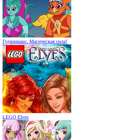
Гудзонианс. Магическая сила!
LEGO Elves