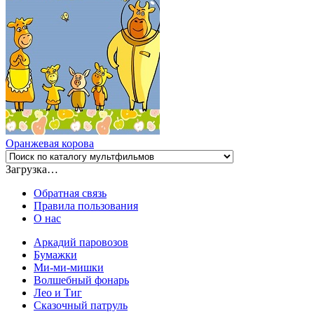
Оранжевая корова
Загрузка…
Обратная связь
Правила пользования
О нас
Аркадий паровозов
Бумажки
Ми-ми-мишки
Волшебный фонарь
Лео и Тиг
Сказочный патруль