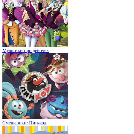
Мультики про девочек
Смешарики: Пин-код