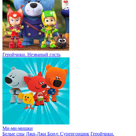
Геройчики. Незваный гость
Ми-ми-мишки
Белые сны
Джи-Джи Бонд: Супергонщик
Геройчики.