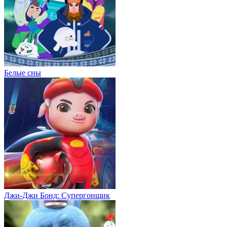
Белые сны
Джи-Джи Бонд: Супергонщик