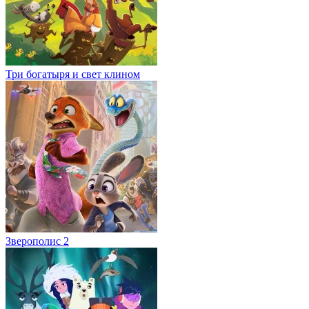
Три богатыря и свет клином
Зверополис 2