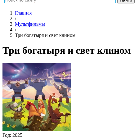
Главная
/
Мультфильмы
/
Три богатыря и свет клином
Три богатыря и свет клином
Год:
2025