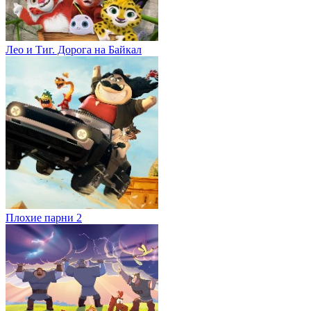
Лео и Тиг. Дорога на Байкал
Плохие парни 2