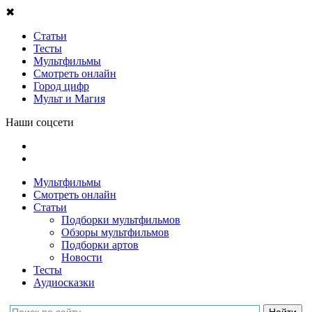
✖
Статьи
Тесты
Мультфильмы
Смотреть онлайн
Город цифр
Мульт и Магия
Наши соцсети
Мультфильмы
Смотреть онлайн
Статьи
Подборки мультфильмов
Обзоры мультфильмов
Подборки артов
Новости
Тесты
Аудиосказки