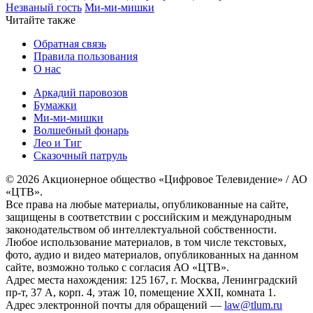
Незваный гость
Ми-ми-мишки
Читайте также
Обратная связь
Правила пользования
О нас
Аркадий паровозов
Бумажки
Ми-ми-мишки
Волшебный фонарь
Лео и Тиг
Сказочный патруль
© 2026 Акционерное общество «Цифровое Телевидение» / АО
«ЦТВ».
Все права на любые материалы, опубликованные на сайте,
защищены в соответствии с российским и международным
законодательством об интеллектуальной собственности.
Любое использование материалов, в том числе текстовых,
фото, аудио и видео материалов, опубликованных на данном
сайте, возможно только с согласия АО «ЦТВ».
Адрес места нахождения: 125 167, г. Москва, Ленинградский
пр-т, 37 А, корп. 4, этаж 10, помещение XXII, комната 1.
Адрес электронной почты для обращений —
law@tlum.ru