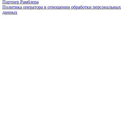
Партнер Рамблера
Политика оператора в отношении обработки персональных
данных