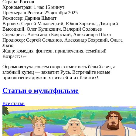
Страна:
Россия
Хронометраж:
1 час 15 минут
Премьера в России:
25 декабря 2025
Режиссер:
Дарина Шмидт
В ролях:
Сергей Маковецкий, Юлия Зоркина, Дмитрий
Высоцкий, Олег Куликович, Валерий Соловьев
Сценарист:
Александр Боярский, Александра Шоха
Продюсер:
Сергей Сельянов, Александр Боярский, Ольга
Лызо
Жанр:
комедия, фэнтези, приключения, семейный
Возраст:
6+
Огромная туча совсем скоро затмит весь белый свет, а
злобный купец — захватит Русь. Встречайте новые
приключения дружных витязей и их близких!
Статьи о мультфильме
Все статьи