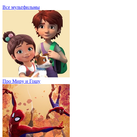
Все мультфильмы
Про Миру и Гошу