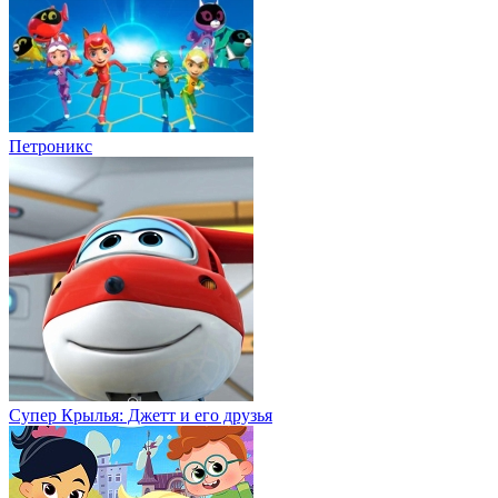
Петроникс
Супер Крылья: Джетт и его друзья