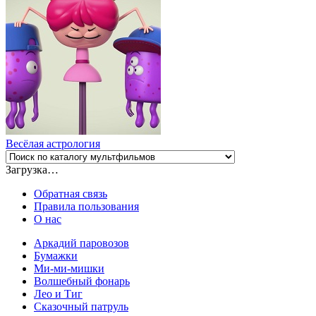
Весёлая астрология
Загрузка…
Обратная связь
Правила пользования
О нас
Аркадий паровозов
Бумажки
Ми-ми-мишки
Волшебный фонарь
Лео и Тиг
Сказочный патруль