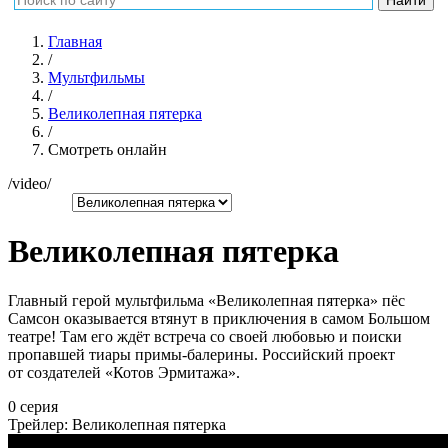
Главная
/
Мультфильмы
/
Великолепная пятерка
/
Смотреть онлайн
/video/
Великолепная пятерка
Главный герой мультфильма «Великолепная пятерка» пёс
Самсон оказывается втянут в приключения в самом Большом
театре! Там его ждёт встреча со своей любовью и поиски
пропавшей тиары примы-балерины. Российский проект
от создателей «Котов Эрмитажа».
0 серия
Трейлер: Великолепная пятерка