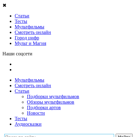
✖
Статьи
Тесты
Мультфильмы
Смотреть онлайн
Город цифр
Мульт и Магия
Наши соцсети
Мультфильмы
Смотреть онлайн
Статьи
Подборки мультфильмов
Обзоры мультфильмов
Подборки артов
Новости
Тесты
Аудиосказки