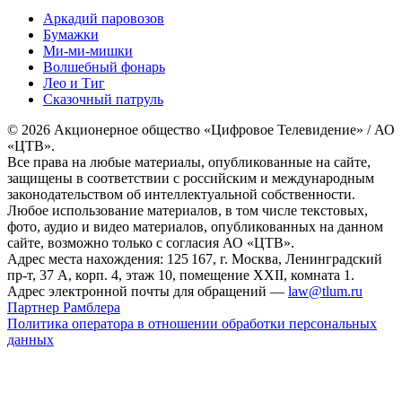
Аркадий паровозов
Бумажки
Ми-ми-мишки
Волшебный фонарь
Лео и Тиг
Сказочный патруль
© 2026 Акционерное общество «Цифровое Телевидение» / АО
«ЦТВ».
Все права на любые материалы, опубликованные на сайте,
защищены в соответствии с российским и международным
законодательством об интеллектуальной собственности.
Любое использование материалов, в том числе текстовых,
фото, аудио и видео материалов, опубликованных на данном
сайте, возможно только с согласия АО «ЦТВ».
Адрес места нахождения: 125 167, г. Москва, Ленинградский
пр-т, 37 А, корп. 4, этаж 10, помещение XXII, комната 1.
Адрес электронной почты для обращений —
law@tlum.ru
Партнер Рамблера
Политика оператора в отношении обработки персональных
данных