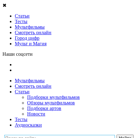
✖
Статьи
Тесты
Мультфильмы
Смотреть онлайн
Город цифр
Мульт и Магия
Наши соцсети
Мультфильмы
Смотреть онлайн
Статьи
Подборки мультфильмов
Обзоры мультфильмов
Подборки артов
Новости
Тесты
Аудиосказки