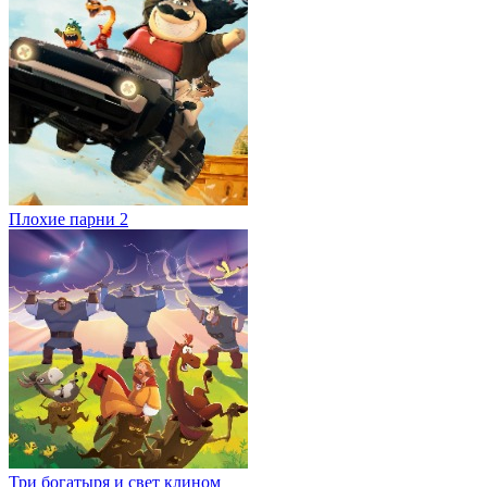
Плохие парни 2
Три богатыря и свет клином