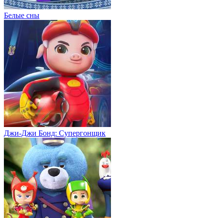
Белые сны
Джи-Джи Бонд: Супергонщик