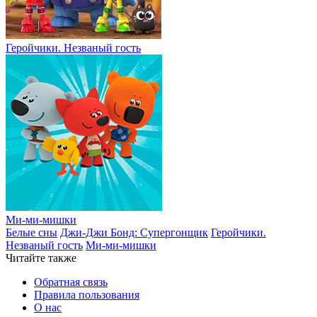
Геройчики. Незваный гость
Ми-ми-мишки
Белые сны
Джи-Джи Бонд: Супергонщик
Геройчики.
Незваный гость
Ми-ми-мишки
Читайте также
Обратная связь
Правила пользования
О нас