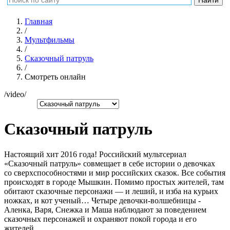
Главная
/
Мультфильмы
/
Сказочный патруль
/
Смотреть онлайн
/video/
Сказочный патруль
Настоящий хит 2016 года! Российский мультсериал
«Сказочный патруль» совмещает в себе истории о девочках
со сверхспособностями и мир российских сказок. Все события
происходят в городе Мышкин. Помимо простых жителей, там
обитают сказочные персонажи — и леший, и изба на курьих
ножках, и кот ученый… Четыре девочки-волшебницы -
Аленка, Варя, Снежка и Маша наблюдают за поведением
сказочных персонажей и охраняют покой города и его
жителей.