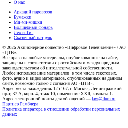
О нас
Аркадий паровозов
Бумажки
Ми-ми-мишки
Волшебный фонарь
Лео и Тиг
Сказочный патруль
© 2026 Акционерное общество «Цифровое Телевидение» / АО
«ЦТВ».
Все права на любые материалы, опубликованные на сайте,
защищены в соответствии с российским и международным
законодательством об интеллектуальной собственности.
Любое использование материалов, в том числе текстовых,
фото, аудио и видео материалов, опубликованных на данном
сайте, возможно только с согласия АО «ЦТВ».
Адрес места нахождения: 125 167, г. Москва, Ленинградский
пр-т, 37 А, корп. 4, этаж 10, помещение XXII, комната 1.
Адрес электронной почты для обращений —
law@tlum.ru
Партнер Рамблера
Политика оператора в отношении обработки персональных
данных