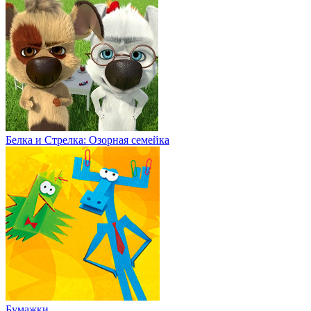
Белка и Стрелка: Озорная семейка
Бумажки