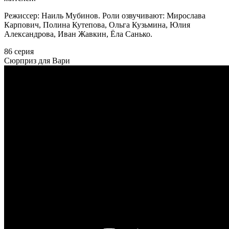
Режиссер: Наиль Мубинов. Роли озвучивают: Мирослава
Карпович, Полина Кутепова, Ольга Кузьмина, Юлия
Александрова, Иван Жавкин, Ёла Санько.
86 серия
Сюрприз для Вари