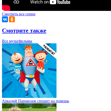
Смотреть все серии
Смотрите также
Все мультфильмы
Аркадий Паровозов спешит на помощь