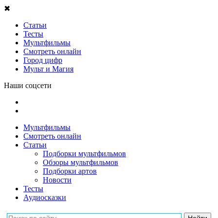
✖
Статьи
Тесты
Мультфильмы
Смотреть онлайн
Город цифр
Мульт и Магия
Наши соцсети
Мультфильмы
Смотреть онлайн
Статьи
Подборки мультфильмов
Обзоры мультфильмов
Подборки артов
Новости
Тесты
Аудиосказки