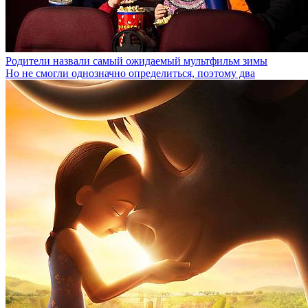
Родители назвали самый ожидаемый мультфильм зимы
Но не смогли однозначно определиться, поэтому два