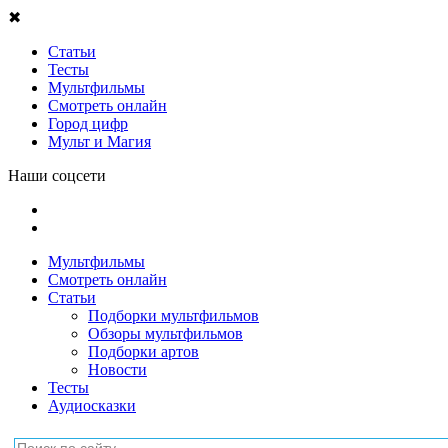
✖
Статьи
Тесты
Мультфильмы
Смотреть онлайн
Город цифр
Мульт и Магия
Наши соцсети
Мультфильмы
Смотреть онлайн
Статьи
Подборки мультфильмов
Обзоры мультфильмов
Подборки артов
Новости
Тесты
Аудиосказки