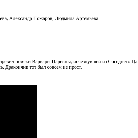
ева, Александр Пожаров, Людмила Артемьева
Царевич поиски Варвары Царевны, исчезнувшей из Соседнего Цар
ь, Дракончик тот был совсем не прост.