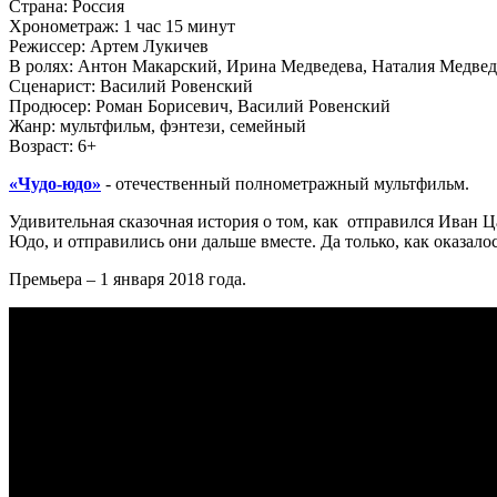
Страна:
Россия
Хронометраж:
1 час 15 минут
Режиссер:
Артем Лукичев
В ролях:
Антон Макарский, Ирина Медведева, Наталия Медвед
Сценарист:
Василий Ровенский
Продюсер:
Роман Борисевич, Василий Ровенский
Жанр:
мультфильм, фэнтези, семейный
Возраст:
6+
«Чудо-юдо»
- отечественный полнометражный мультфильм.
Удивительная сказочная история о том, как отправился Иван 
Юдо, и отправились они дальше вместе. Да только, как оказалос
Премьера – 1 января 2018 года.