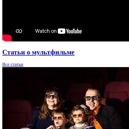
Статьи о мультфильме
Все статьи