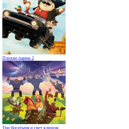
Плохие парни 2
Три богатыря и свет клином