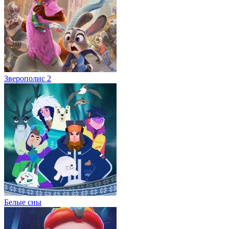
Зверополис 2
Белые сны