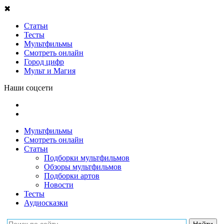
✖
Статьи
Тесты
Мультфильмы
Смотреть онлайн
Город цифр
Мульт и Магия
Наши соцсети
Мультфильмы
Смотреть онлайн
Статьи
Подборки мультфильмов
Обзоры мультфильмов
Подборки артов
Новости
Тесты
Аудиосказки