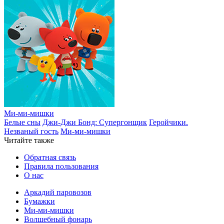
Ми-ми-мишки
Белые сны
Джи-Джи Бонд: Супергонщик
Геройчики.
Незваный гость
Ми-ми-мишки
Читайте также
Обратная связь
Правила пользования
О нас
Аркадий паровозов
Бумажки
Ми-ми-мишки
Волшебный фонарь