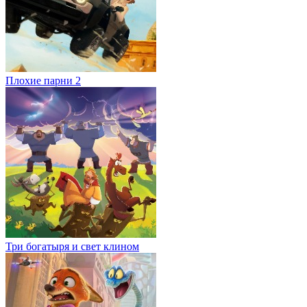
Плохие парни 2
Три богатыря и свет клином