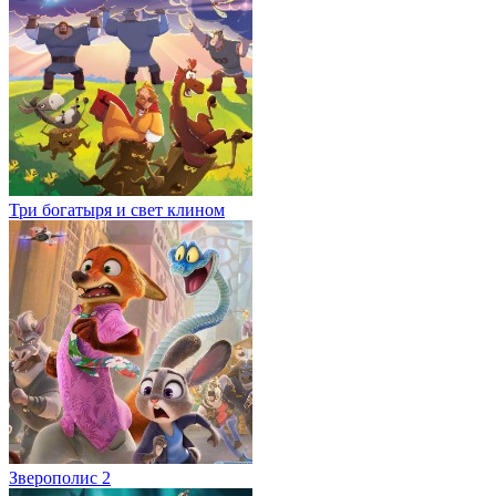
Три богатыря и свет клином
Зверополис 2