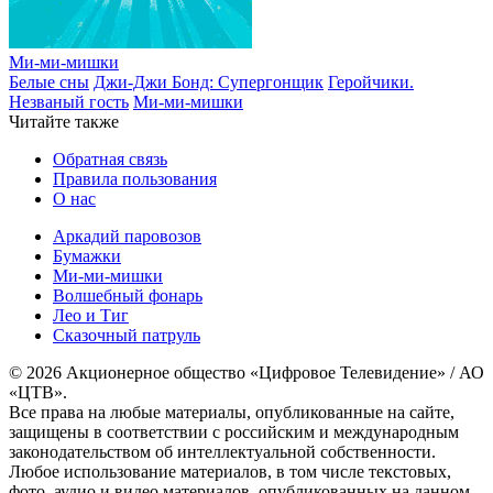
Ми-ми-мишки
Белые сны
Джи-Джи Бонд: Супергонщик
Геройчики.
Незваный гость
Ми-ми-мишки
Читайте также
Обратная связь
Правила пользования
О нас
Аркадий паровозов
Бумажки
Ми-ми-мишки
Волшебный фонарь
Лео и Тиг
Сказочный патруль
© 2026 Акционерное общество «Цифровое Телевидение» / АО
«ЦТВ».
Все права на любые материалы, опубликованные на сайте,
защищены в соответствии с российским и международным
законодательством об интеллектуальной собственности.
Любое использование материалов, в том числе текстовых,
фото, аудио и видео материалов, опубликованных на данном