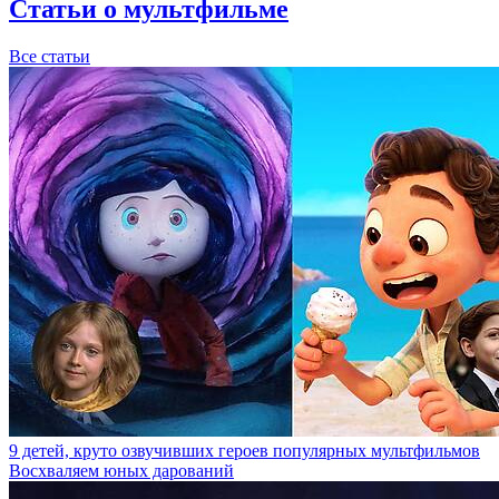
Статьи о мультфильме
Все статьи
9 детей, круто озвучивших героев популярных мультфильмов
Восхваляем юных дарований