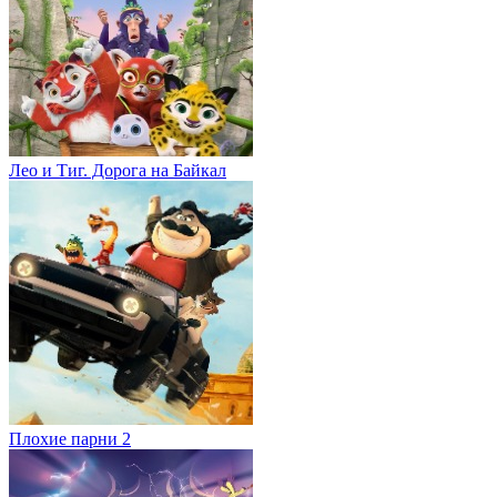
Лео и Тиг. Дорога на Байкал
Плохие парни 2