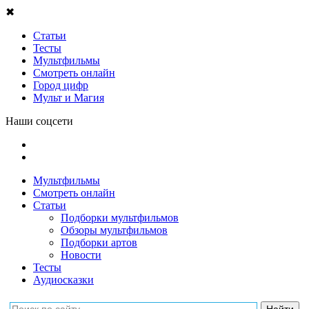
✖
Статьи
Тесты
Мультфильмы
Смотреть онлайн
Город цифр
Мульт и Магия
Наши соцсети
Мультфильмы
Смотреть онлайн
Статьи
Подборки мультфильмов
Обзоры мультфильмов
Подборки артов
Новости
Тесты
Аудиосказки