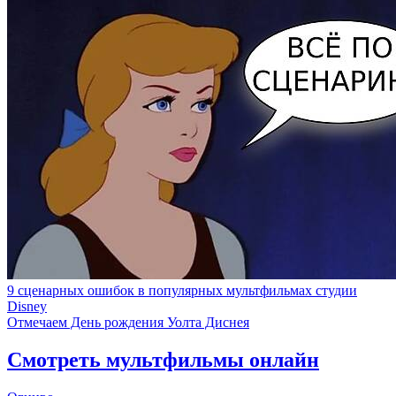
9 сценарных ошибок в популярных мультфильмах студии
Disney
Отмечаем День рождения Уолта Диснея
Смотреть мультфильмы онлайн