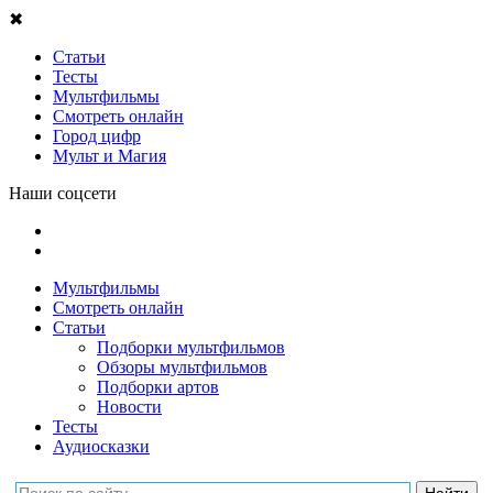
✖
Статьи
Тесты
Мультфильмы
Смотреть онлайн
Город цифр
Мульт и Магия
Наши соцсети
Мультфильмы
Смотреть онлайн
Статьи
Подборки мультфильмов
Обзоры мультфильмов
Подборки артов
Новости
Тесты
Аудиосказки