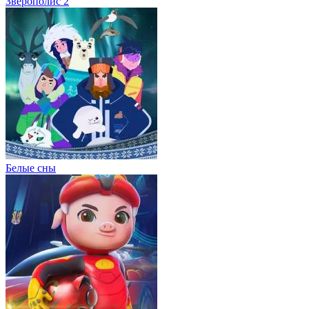
Зверополис 2
Белые сны