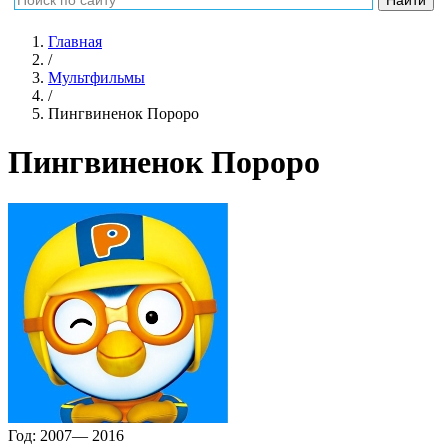
Главная
/
Мультфильмы
/
Пингвиненок Пороро
Пингвиненок Пороро
Год:
2007— 2016