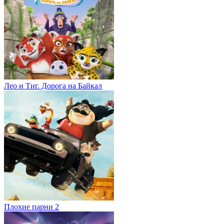
Лео и Тиг. Дорога на Байкал
Плохие парни 2