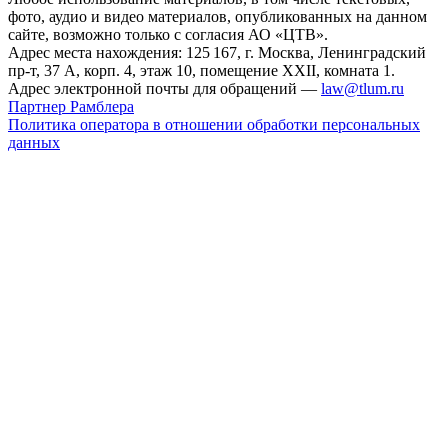
фото, аудио и видео материалов, опубликованных на данном
сайте, возможно только с согласия АО «ЦТВ».
Адрес места нахождения: 125 167, г. Москва, Ленинградский
пр-т, 37 А, корп. 4, этаж 10, помещение XXII, комната 1.
Адрес электронной почты для обращений —
law@tlum.ru
Партнер Рамблера
Политика оператора в отношении обработки персональных
данных