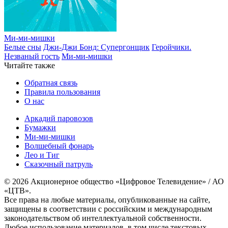
Ми-ми-мишки
Белые сны
Джи-Джи Бонд: Супергонщик
Геройчики.
Незваный гость
Ми-ми-мишки
Читайте также
Обратная связь
Правила пользования
О нас
Аркадий паровозов
Бумажки
Ми-ми-мишки
Волшебный фонарь
Лео и Тиг
Сказочный патруль
© 2026 Акционерное общество «Цифровое Телевидение» / АО
«ЦТВ».
Все права на любые материалы, опубликованные на сайте,
защищены в соответствии с российским и международным
законодательством об интеллектуальной собственности.
Любое использование материалов, в том числе текстовых,