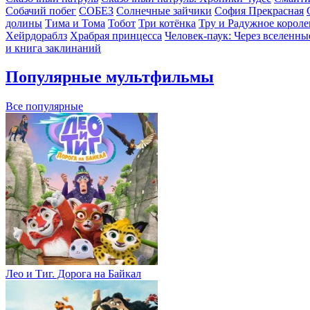
Собачий побег
СОБЕЗ
Солнечные зайчики
София Прекрасная
долины
Тима и Тома
Тобот
Три котёнка
Тру и Радужное короле
Хейрдораблз
Храбрая принцесса
Человек-паук: Через вселенны
и книга заклинаний
Популярные мультфильмы
Все популярные
Лео и Тиг. Дорога на Байкал