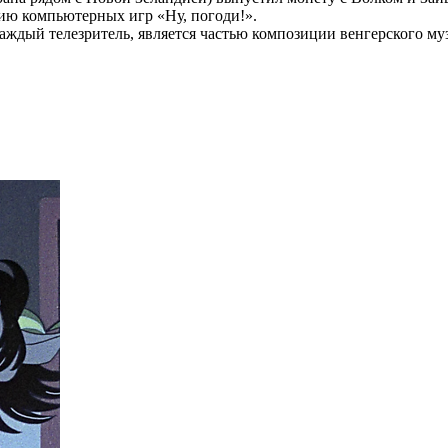
ию компьютерных игр «Ну, погоди!».
каждый телезритель, является частью композиции венгерского 