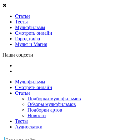
✖
Статьи
Тесты
Мультфильмы
Смотреть онлайн
Город цифр
Мульт и Магия
Наши соцсети
Мультфильмы
Смотреть онлайн
Статьи
Подборки мультфильмов
Обзоры мультфильмов
Подборки артов
Новости
Тесты
Аудиосказки