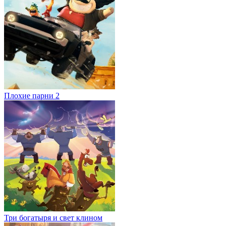
Плохие парни 2
Три богатыря и свет клином