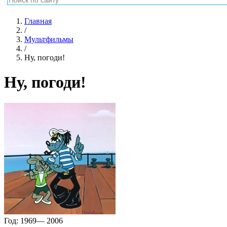
Главная
/
Мультфильмы
/
Ну, погоди!
Ну, погоди!
Год:
1969— 2006