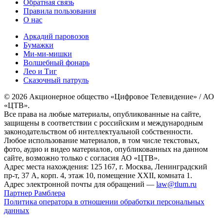
Обратная связь
Правила пользования
О нас
Аркадий паровозов
Бумажки
Ми-ми-мишки
Волшебный фонарь
Лео и Тиг
Сказочный патруль
© 2026 Акционерное общество «Цифровое Телевидение» / АО
«ЦТВ».
Все права на любые материалы, опубликованные на сайте,
защищены в соответствии с российским и международным
законодательством об интеллектуальной собственности.
Любое использование материалов, в том числе текстовых,
фото, аудио и видео материалов, опубликованных на данном
сайте, возможно только с согласия АО «ЦТВ».
Адрес места нахождения: 125 167, г. Москва, Ленинградский
пр-т, 37 А, корп. 4, этаж 10, помещение XXII, комната 1.
Адрес электронной почты для обращений —
law@tlum.ru
Партнер Рамблера
Политика оператора в отношении обработки персональных
данных