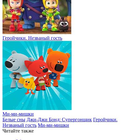
Геройчики. Незваный гость
Ми-ми-мишки
Белые сны
Джи-Джи Бонд: Супергонщик
Геройчики.
Незваный гость
Ми-ми-мишки
Читайте также