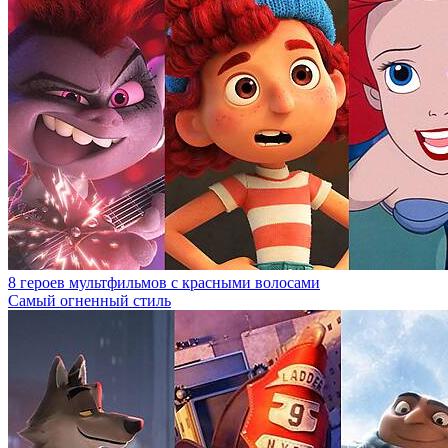
8 героев мультфильмов с красными волосами
Самый огненный стиль