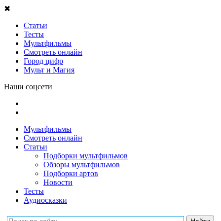
✖
Статьи
Тесты
Мультфильмы
Смотреть онлайн
Город цифр
Мульт и Магия
Наши соцсети
Мультфильмы
Смотреть онлайн
Статьи
Подборки мультфильмов
Обзоры мультфильмов
Подборки артов
Новости
Тесты
Аудиосказки