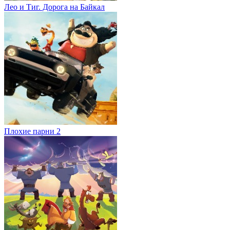
Лео и Тиг. Дорога на Байкал
Плохие парни 2