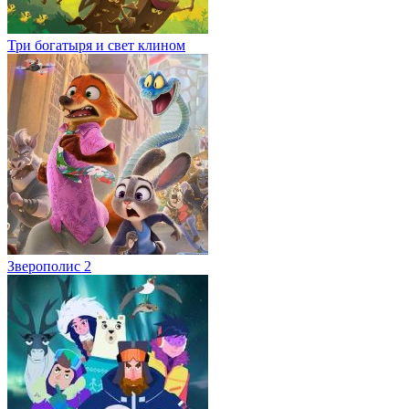
Три богатыря и свет клином
Зверополис 2