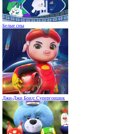
Белые сны
Джи-Джи Бонд: Супергонщик