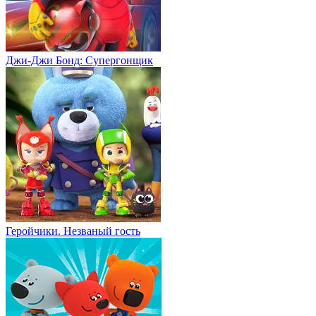
Джи-Джи Бонд: Супергонщик
Геройчики. Незваный гость