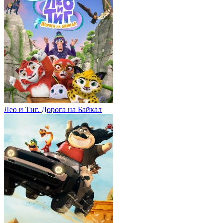
Лео и Тиг. Дорога на Байкал