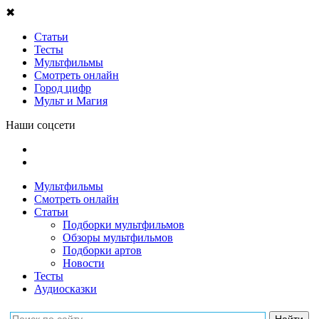
✖
Статьи
Тесты
Мультфильмы
Смотреть онлайн
Город цифр
Мульт и Магия
Наши соцсети
Мультфильмы
Смотреть онлайн
Статьи
Подборки мультфильмов
Обзоры мультфильмов
Подборки артов
Новости
Тесты
Аудиосказки