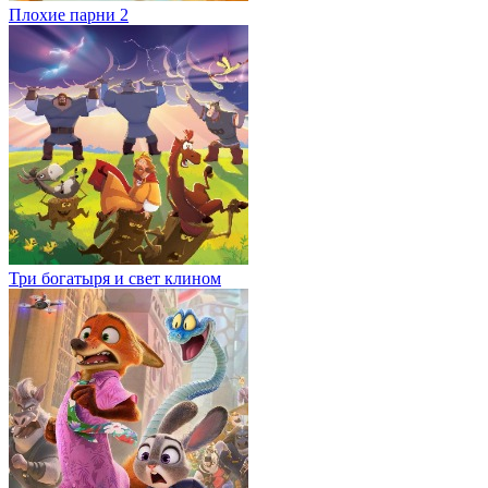
Плохие парни 2
Три богатыря и свет клином