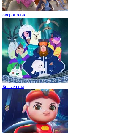
Зверополис 2
Белые сны