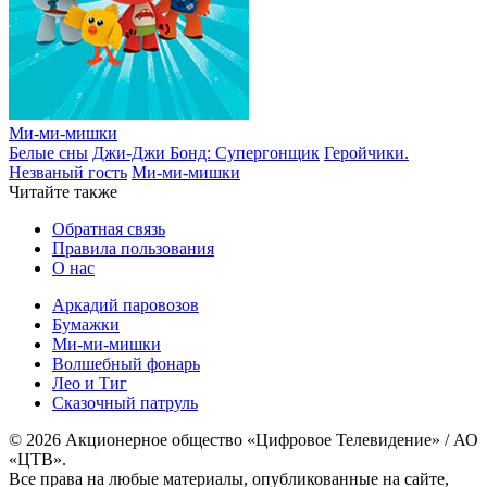
Ми-ми-мишки
Белые сны
Джи-Джи Бонд: Супергонщик
Геройчики.
Незваный гость
Ми-ми-мишки
Читайте также
Обратная связь
Правила пользования
О нас
Аркадий паровозов
Бумажки
Ми-ми-мишки
Волшебный фонарь
Лео и Тиг
Сказочный патруль
© 2026 Акционерное общество «Цифровое Телевидение» / АО
«ЦТВ».
Все права на любые материалы, опубликованные на сайте,