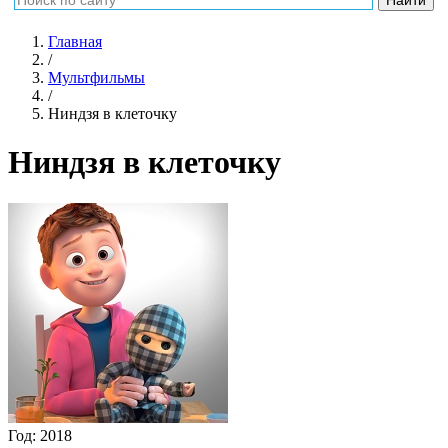
Главная
/
Мультфильмы
/
Ниндзя в клеточку
Ниндзя в клеточку
Год:
2018