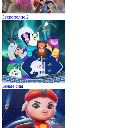
Зверополис 2
Белые сны