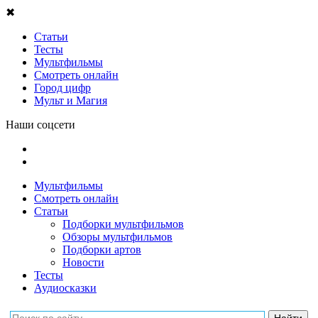
✖
Статьи
Тесты
Мультфильмы
Смотреть онлайн
Город цифр
Мульт и Магия
Наши соцсети
Мультфильмы
Смотреть онлайн
Статьи
Подборки мультфильмов
Обзоры мультфильмов
Подборки артов
Новости
Тесты
Аудиосказки