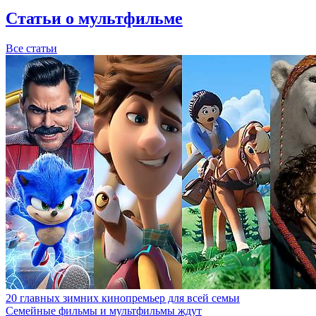
Статьи о мультфильме
Все статьи
20 главных зимних кинопремьер для всей семьи
Семейные фильмы и мультфильмы ждут