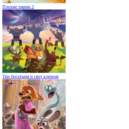
Плохие парни 2
Три богатыря и свет клином