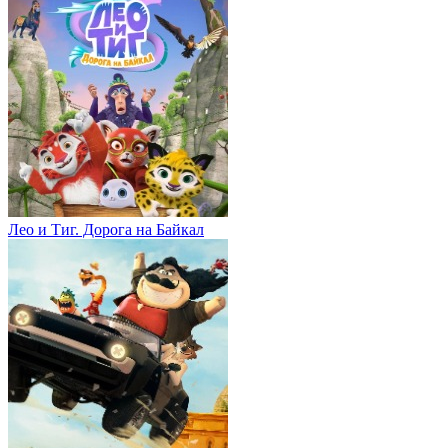
Лео и Тиг. Дорога на Байкал