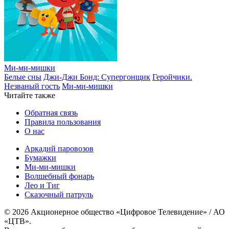
Ми-ми-мишки
Белые сны
Джи-Джи Бонд: Супергонщик
Геройчики.
Незваный гость
Ми-ми-мишки
Читайте также
Обратная связь
Правила пользования
О нас
Аркадий паровозов
Бумажки
Ми-ми-мишки
Волшебный фонарь
Лео и Тиг
Сказочный патруль
© 2026 Акционерное общество «Цифровое Телевидение» / АО
«ЦТВ».