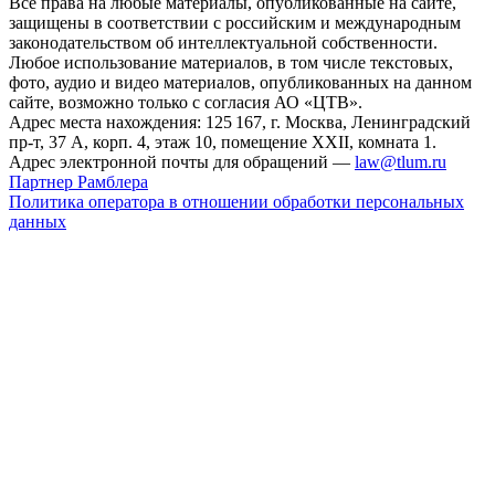
Все права на любые материалы, опубликованные на сайте,
защищены в соответствии с российским и международным
законодательством об интеллектуальной собственности.
Любое использование материалов, в том числе текстовых,
фото, аудио и видео материалов, опубликованных на данном
сайте, возможно только с согласия АО «ЦТВ».
Адрес места нахождения: 125 167, г. Москва, Ленинградский
пр-т, 37 А, корп. 4, этаж 10, помещение XXII, комната 1.
Адрес электронной почты для обращений —
law@tlum.ru
Партнер Рамблера
Политика оператора в отношении обработки персональных
данных