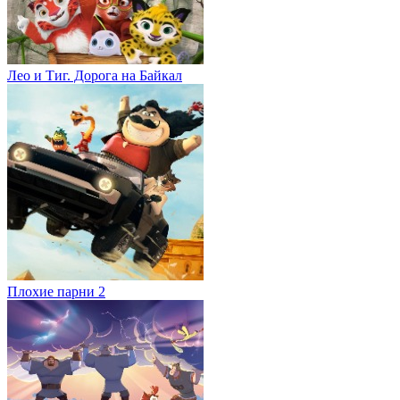
Лео и Тиг. Дорога на Байкал
Плохие парни 2