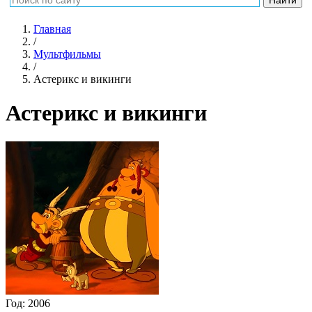
Главная
/
Мультфильмы
/
Астерикс и викинги
Астерикс и викинги
Год:
2006