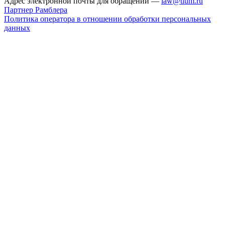
Адрес электронной почты для обращений —
law@tlum.ru
Партнер Рамблера
Политика оператора в отношении обработки персональных
данных