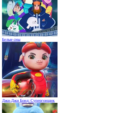
Белые сны
Джи-Джи Бонд: Супергонщик