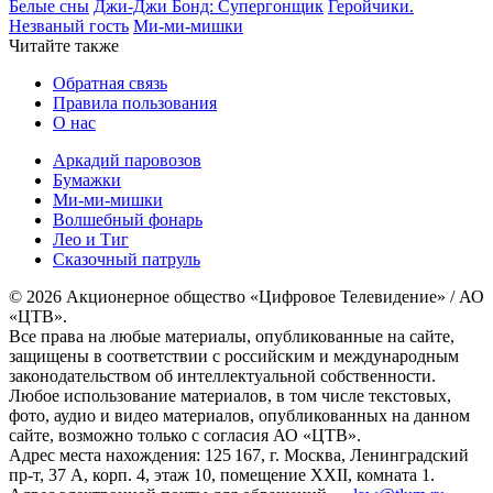
Белые сны
Джи-Джи Бонд: Супергонщик
Геройчики.
Незваный гость
Ми-ми-мишки
Читайте также
Обратная связь
Правила пользования
О нас
Аркадий паровозов
Бумажки
Ми-ми-мишки
Волшебный фонарь
Лео и Тиг
Сказочный патруль
© 2026 Акционерное общество «Цифровое Телевидение» / АО
«ЦТВ».
Все права на любые материалы, опубликованные на сайте,
защищены в соответствии с российским и международным
законодательством об интеллектуальной собственности.
Любое использование материалов, в том числе текстовых,
фото, аудио и видео материалов, опубликованных на данном
сайте, возможно только с согласия АО «ЦТВ».
Адрес места нахождения: 125 167, г. Москва, Ленинградский
пр-т, 37 А, корп. 4, этаж 10, помещение XXII, комната 1.