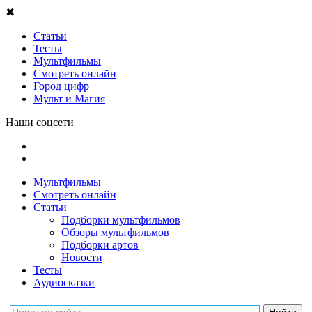
✖
Статьи
Тесты
Мультфильмы
Смотреть онлайн
Город цифр
Мульт и Магия
Наши соцсети
Мультфильмы
Смотреть онлайн
Статьи
Подборки мультфильмов
Обзоры мультфильмов
Подборки артов
Новости
Тесты
Аудиосказки