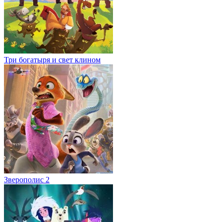
Три богатыря и свет клином
Зверополис 2