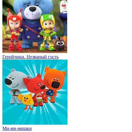
Геройчики. Незваный гость
Ми-ми-мишки