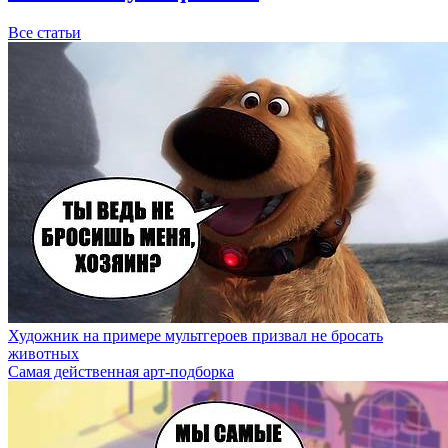
Все статьи
Художник на примере мультгероев призвал не бросать
животных
Самая действенная арт-подборка