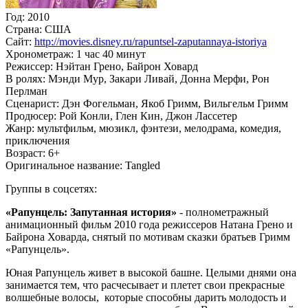
Год:
2010
Страна:
США
Сайт:
http://movies.disney.ru/rapuntsel-zaputannaya-istoriya
Хронометраж:
1 час 40 минут
Режиссер:
Нэйтан Грено, Байрон Ховард
В ролях:
Мэнди Мур, Закари Ливай, Донна Мерфи, Рон
Перлман
Сценарист:
Дэн Фогельман, Якоб Гримм, Вильгельм Гримм
Продюсер:
Рой Конли, Глен Кин, Джон Лассетер
Жанр:
мультфильм, мюзикл, фэнтези, мелодрама, комедия,
приключения
Возраст:
6+
Оригинальное название:
Tangled
Группы в соцсетях:
«Рапунцель: Запутанная история»
- полнометражный
анимационный фильм 2010 года режиссеров Натана Грено и
Байрона Ховарда, снятый по мотивам сказки братьев Гримм
«Рапунцель».
Юная Рапунцель живет в высокой башне. Целыми днями она
занимается тем, что расчесывает и плетет свои прекрасные
волшебные волосы, которые способны дарить молодость и