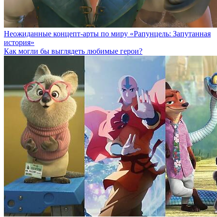
Неожиданные концепт-арты по миру «Рапунцель: Запутанная
история»
Как могли бы выглядеть любимые герои?