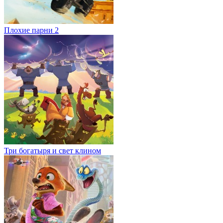
Плохие парни 2
Три богатыря и свет клином