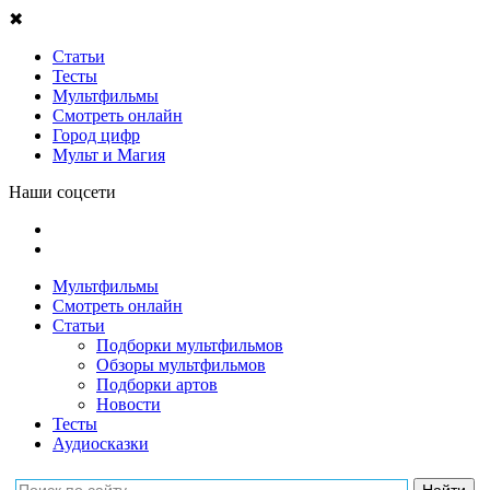
✖
Статьи
Тесты
Мультфильмы
Смотреть онлайн
Город цифр
Мульт и Магия
Наши соцсети
Мультфильмы
Смотреть онлайн
Статьи
Подборки мультфильмов
Обзоры мультфильмов
Подборки артов
Новости
Тесты
Аудиосказки