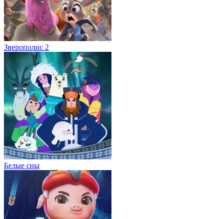
Зверополис 2
Белые сны