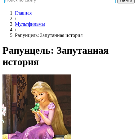
Главная
/
Мультфильмы
/
Рапунцель: Запутанная история
Рапунцель: Запутанная
история