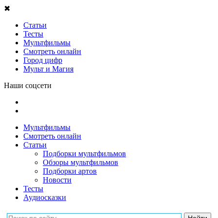
✖
Статьи
Тесты
Мультфильмы
Смотреть онлайн
Город цифр
Мульт и Магия
Наши соцсети
Мультфильмы
Смотреть онлайн
Статьи
Подборки мультфильмов
Обзоры мультфильмов
Подборки артов
Новости
Тесты
Аудиосказки