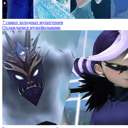
7 самых холодных мультгероев
Охлаждаемся мультфильмами