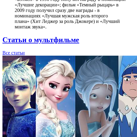
«Лучшие декорации»; фильм «Темный рыцарь» в
2009 году получил сразу две награды - в
номинациях «Лучшая мужская роль второго
плана» (Хит Леджер за роль Джокере) и «Лучший
монтаж звука».
Статьи о мультфильме
Все статьи