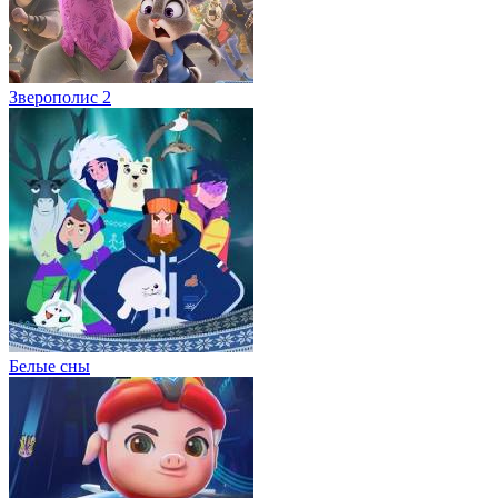
Зверополис 2
Белые сны