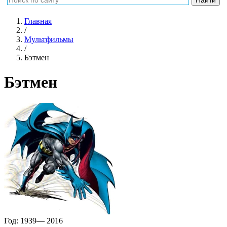
Главная
/
Мультфильмы
/
Бэтмен
Бэтмен
Год:
1939— 2016