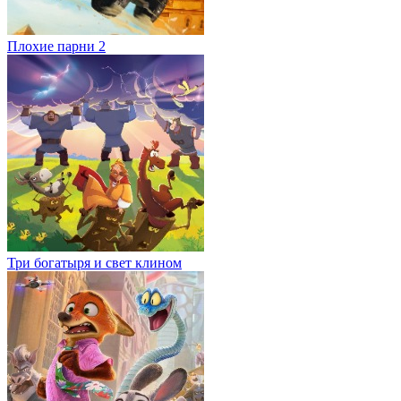
Плохие парни 2
Три богатыря и свет клином