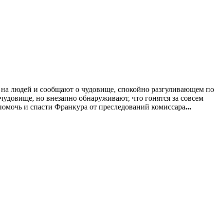
с на людей и сообщают о чудовище, спокойно разгуливающем по
чудовище, но внезапно обнаруживают, что гонятся за совсем
помочь и спасти Франкура от преследований комиссара
...