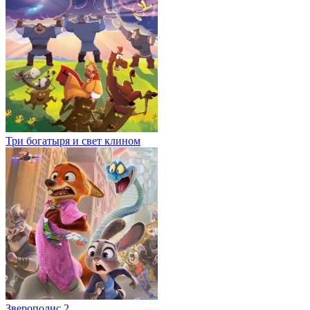
Три богатыря и свет клином
Зверополис 2