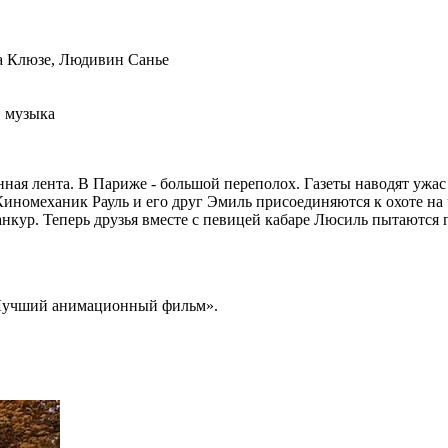
а Клюзе, Людивин Санье
, музыка
ная лента. В Париже - большой переполох. Газеты наводят ужа
Киномеханик Рауль и его друг Эмиль присоединяются к охоте на 
кур. Теперь друзья вместе с певицей кабаре Люсиль пытаются 
«Лучший анимационный фильм».