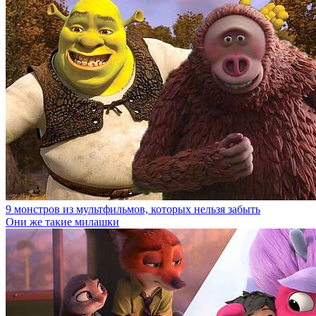
9 монстров из мультфильмов, которых нельзя забыть
Они же такие милашки