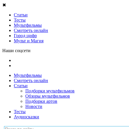
✖
Статьи
Тесты
Мультфильмы
Смотреть онлайн
Город цифр
Мульт и Магия
Наши соцсети
Мультфильмы
Смотреть онлайн
Статьи
Подборки мультфильмов
Обзоры мультфильмов
Подборки артов
Новости
Тесты
Аудиосказки