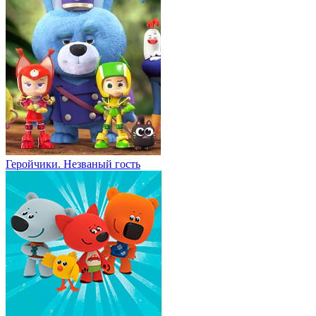
Геройчики. Незваный гость