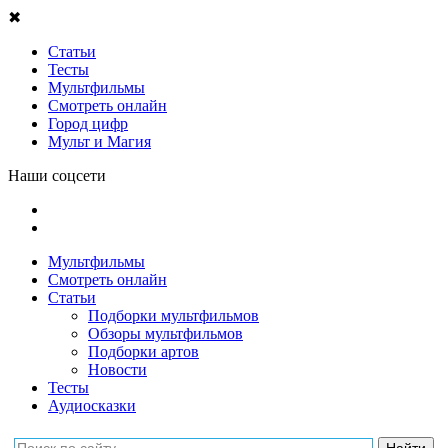
✖
Статьи
Тесты
Мультфильмы
Смотреть онлайн
Город цифр
Мульт и Магия
Наши соцсети
Мультфильмы
Смотреть онлайн
Статьи
Подборки мультфильмов
Обзоры мультфильмов
Подборки артов
Новости
Тесты
Аудиосказки