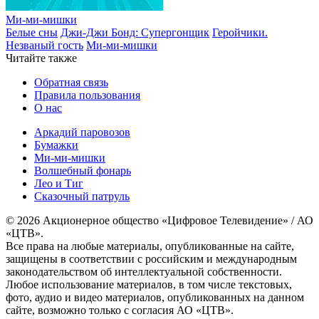
Ми-ми-мишки
Белые сны
Джи-Джи Бонд: Супергонщик
Геройчики.
Незваный гость
Ми-ми-мишки
Читайте также
Обратная связь
Правила пользования
О нас
Аркадий паровозов
Бумажки
Ми-ми-мишки
Волшебный фонарь
Лео и Тиг
Сказочный патруль
© 2026 Акционерное общество «Цифровое Телевидение» / АО
«ЦТВ».
Все права на любые материалы, опубликованные на сайте,
защищены в соответствии с российским и международным
законодательством об интеллектуальной собственности.
Любое использование материалов, в том числе текстовых,
фото, аудио и видео материалов, опубликованных на данном
сайте, возможно только с согласия АО «ЦТВ».