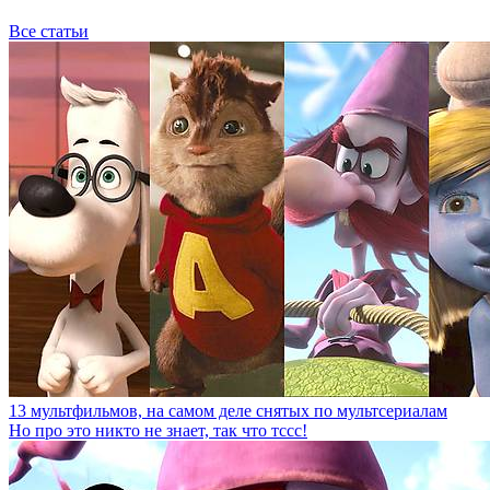
Все статьи
13 мультфильмов, на самом деле снятых по мультсериалам
Но про это никто не знает, так что тссс!