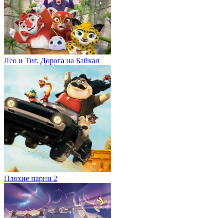
Лео и Тиг. Дорога на Байкал
Плохие парни 2