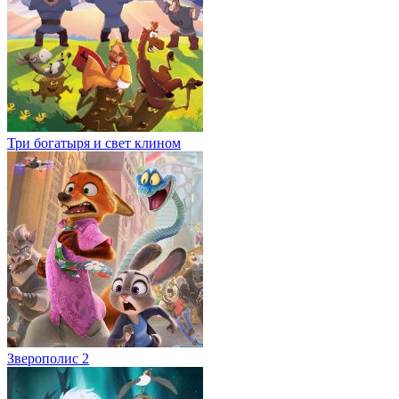
Три богатыря и свет клином
Зверополис 2