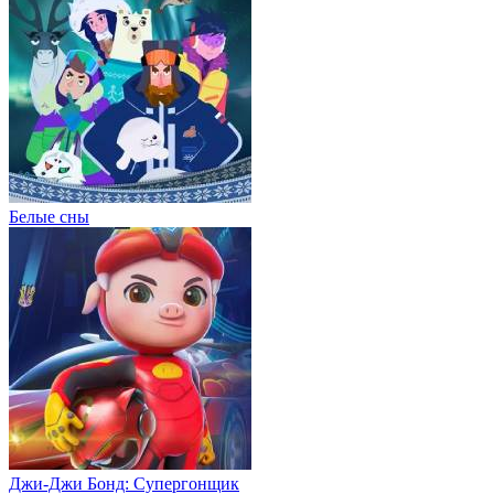
Белые сны
Джи-Джи Бонд: Супергонщик