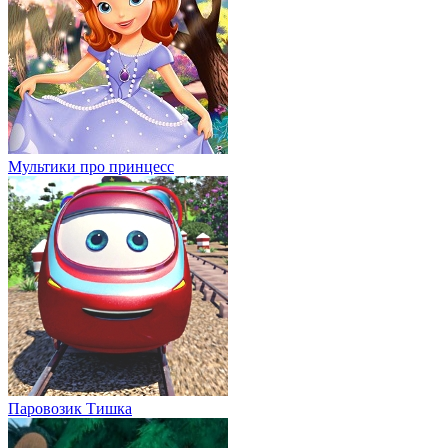
Мультики про принцесс
Паровозик Тишка