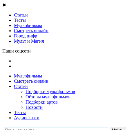
✖
Статьи
Тесты
Мультфильмы
Смотреть онлайн
Город цифр
Мульт и Магия
Наши соцсети
Мультфильмы
Смотреть онлайн
Статьи
Подборки мультфильмов
Обзоры мультфильмов
Подборки артов
Новости
Тесты
Аудиосказки