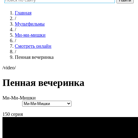
Главная
/
Мультфильмы
/
Ми-ми-мишки
/
Смотреть онлайн
/
Пенная вечеринка
/video/
Пенная вечеринка
Ми-Ми-Мишки
150 серия