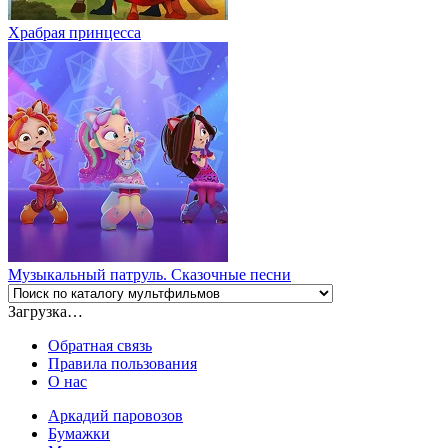
Храбрая принцесса
Музыкальный патруль. Сказочные песни
Загрузка…
Обратная связь
Правила пользования
О нас
Аркадий паровозов
Бумажки