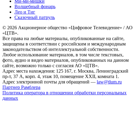
Ми-ми-мишки
Волшебный фонарь
Лео и Тиг
Сказочный патруль
© 2026 Акционерное общество «Цифровое Телевидение» / АО
«ЦТВ».
Все права на любые материалы, опубликованные на сайте,
защищены в соответствии с российским и международным
законодательством об интеллектуальной собственности.
Любое использование материалов, в том числе текстовых,
фото, аудио и видео материалов, опубликованных на данном
сайте, возможно только с согласия АО «ЦТВ».
Адрес места нахождения: 125 167, г. Москва, Ленинградский
пр-т, 37 А, корп. 4, этаж 10, помещение XXII, комната 1.
Адрес электронной почты для обращений —
law@tlum.ru
Партнер Рамблера
Политика оператора в отношении обработки персональных
данных