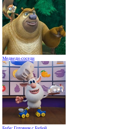
Медведи-соседи
Буба: Готовим с Бубой