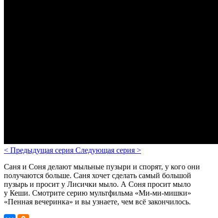
<
Предыдущая серия
Следующая серия
>
Саня и Соня делают мыльные пузыри и спорят, у кого они
получаются больше. Саня хочет сделать самый большой
пузырь и просит у Лисички мыло. А Соня просит мыло
у Кеши. Смотрите серию мультфильма «Ми-ми-мишки»
«Пенная вечеринка» и вы узнаете, чем всё закончилось.