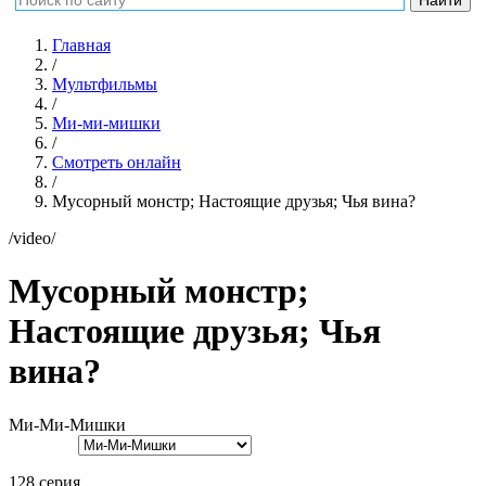
Главная
/
Мультфильмы
/
Ми-ми-мишки
/
Смотреть онлайн
/
Мусорный монстр; Настоящие друзья; Чья вина?
/video/
Мусорный монстр;
Настоящие друзья; Чья
вина?
Ми-Ми-Мишки
128 серия