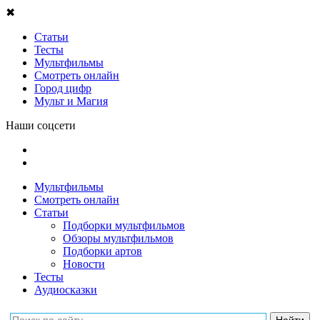
✖
Статьи
Тесты
Мультфильмы
Смотреть онлайн
Город цифр
Мульт и Магия
Наши соцсети
Мультфильмы
Смотреть онлайн
Статьи
Подборки мультфильмов
Обзоры мультфильмов
Подборки артов
Новости
Тесты
Аудиосказки