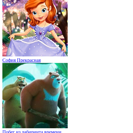
София Прекрасная
Побег из лабиринта времени