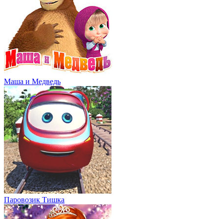
Маша и Медведь
Паровозик Тишка