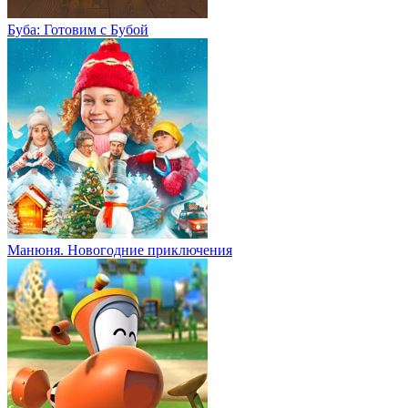
Буба: Готовим с Бубой
Манюня. Новогодние приключения