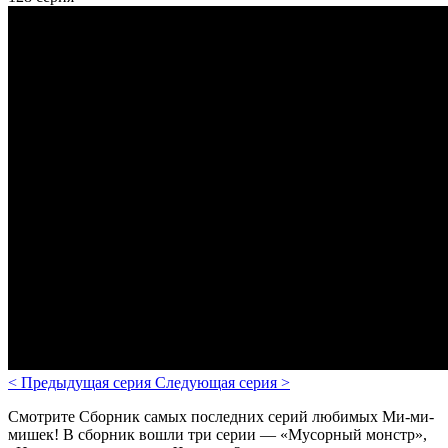
<
Предыдущая серия
Следующая серия
>
Смотрите Сборник самых последних серий любимых Ми-ми-
мишек! В сборник вошли три серии — «Мусорный монстр»,