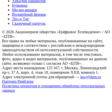
Аркадий паровозов
Бумажки
Ми-ми-мишки
Волшебный фонарь
Лео и Тиг
Сказочный патруль
© 2026 Акционерное общество «Цифровое Телевидение» / АО
«ЦТВ».
Все права на любые материалы, опубликованные на сайте,
защищены в соответствии с российским и международным
законодательством об интеллектуальной собственности.
Любое использование материалов, в том числе текстовых,
фото, аудио и видео материалов, опубликованных на данном
сайте, возможно только с согласия АО «ЦТВ».
Адрес места нахождения: 125 167, г. Москва, Ленинградский
пр-т, 37 А, корп. 4, этаж 10, помещение XXII, комната 1.
Адрес электронной почты для обращений —
law@tlum.ru
Партнер Рамблера
Политика оператора в отношении обработки персональных
данных