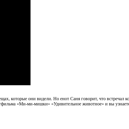
щах, которые они видели. Но енот Саня говорит, что встречал к
ьтфильма «Ми-ми-мишки» «Удивительное животное» и вы узнаете,