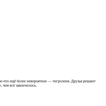
ое-что ещё более невероятное — тигроленя. Друзья решают
 чем всё закончилось.