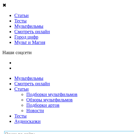
✖
Статьи
Тесты
Мультфильмы
Смотреть онлайн
Город цифр
Мульт и Магия
Наши соцсети
Мультфильмы
Смотреть онлайн
Статьи
Подборки мультфильмов
Обзоры мультфильмов
Подборки артов
Новости
Тесты
Аудиосказки