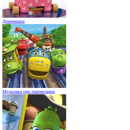
Деревяшки
Мультики про паровозики