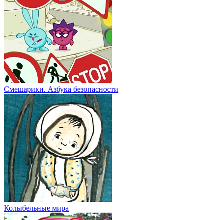
Смешарики. Азбука безопасности
Колыбельные мира