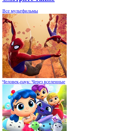
Все мультфильмы
Человек-паук: Через вселенные