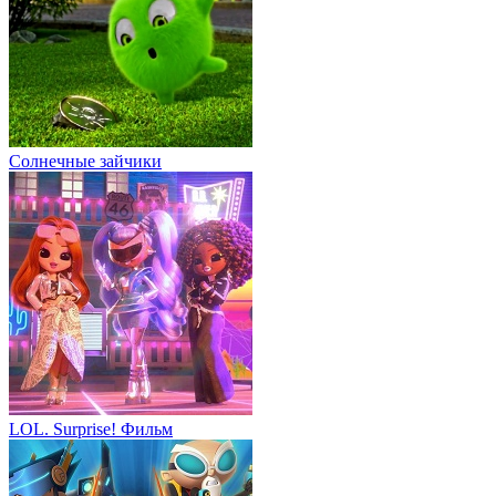
Солнечные зайчики
LOL. Surprise! Фильм