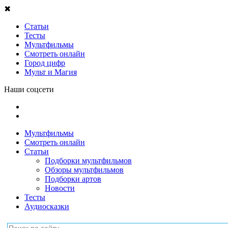
✖
Статьи
Тесты
Мультфильмы
Смотреть онлайн
Город цифр
Мульт и Магия
Наши соцсети
Мультфильмы
Смотреть онлайн
Статьи
Подборки мультфильмов
Обзоры мультфильмов
Подборки артов
Новости
Тесты
Аудиосказки