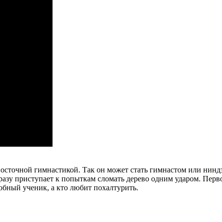
восточной гимнастикой. Так он может стать гимнастом или нинд
сразу приступает к попыткам сломать дерево одним ударом. Перв
обный ученик, а кто любит похалтурить.