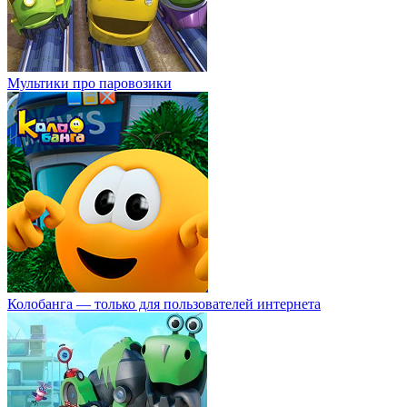
Мультики про паровозики
Колобанга — только для пользователей интернета