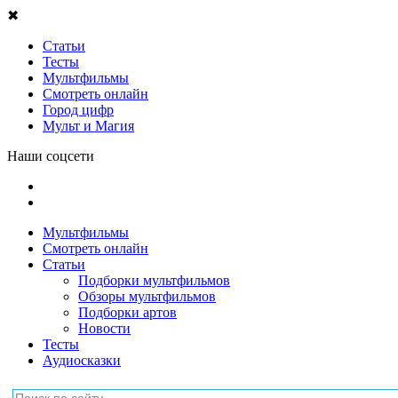
✖
Статьи
Тесты
Мультфильмы
Смотреть онлайн
Город цифр
Мульт и Магия
Наши соцсети
Мультфильмы
Смотреть онлайн
Статьи
Подборки мультфильмов
Обзоры мультфильмов
Подборки артов
Новости
Тесты
Аудиосказки