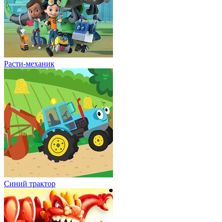
Расти-механик
Синий трактор