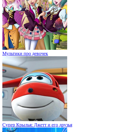
Мультики про девочек
Супер Крылья: Джетт и его друзья