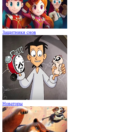
Защитники снов
Новаторы