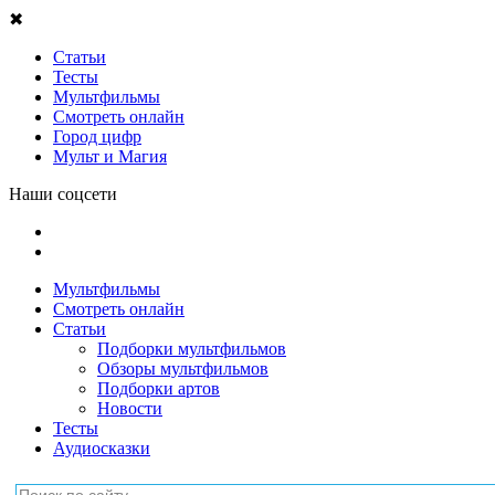
✖
Статьи
Тесты
Мультфильмы
Смотреть онлайн
Город цифр
Мульт и Магия
Наши соцсети
Мультфильмы
Смотреть онлайн
Статьи
Подборки мультфильмов
Обзоры мультфильмов
Подборки артов
Новости
Тесты
Аудиосказки