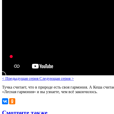
<
Предыдущая серия
Следующая серия
>
Тучка считает, что в природе есть своя гармония. А Кеша счита
«Лесная гармония» и вы узнаете, чем всё закончилось.
Смотрите также