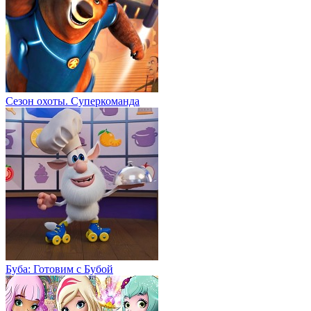
Сезон охоты. Суперкоманда
Буба: Готовим с Бубой