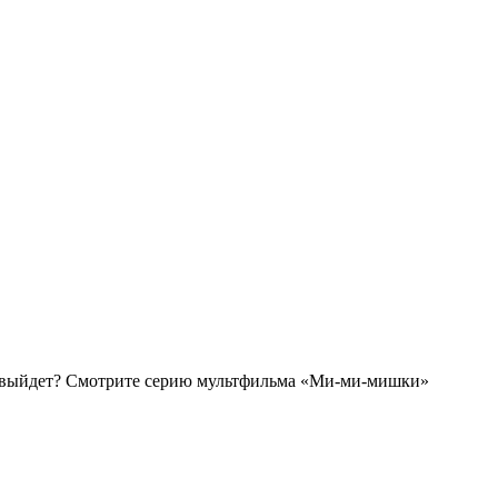
о выйдет?
Смотрите серию мультфильма «Ми-ми-мишки»