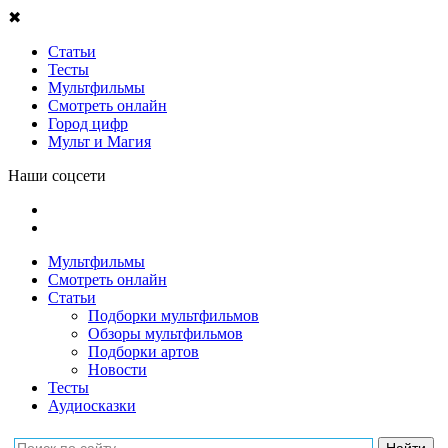
✖
Статьи
Тесты
Мультфильмы
Смотреть онлайн
Город цифр
Мульт и Магия
Наши соцсети
Мультфильмы
Смотреть онлайн
Статьи
Подборки мультфильмов
Обзоры мультфильмов
Подборки артов
Новости
Тесты
Аудиосказки