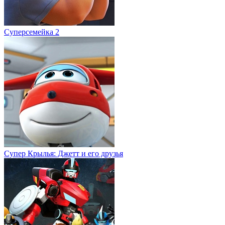
Суперсемейка 2
Супер Крылья: Джетт и его друзья