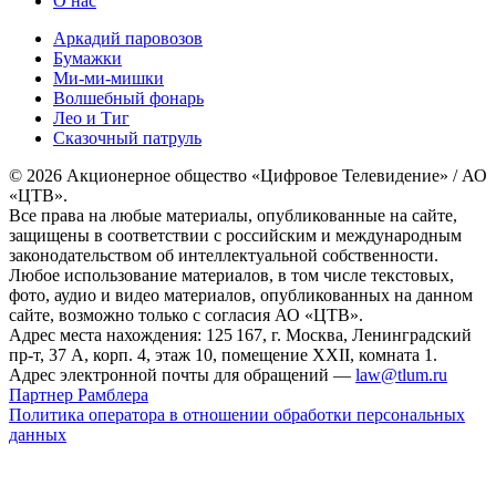
О нас
Аркадий паровозов
Бумажки
Ми-ми-мишки
Волшебный фонарь
Лео и Тиг
Сказочный патруль
© 2026 Акционерное общество «Цифровое Телевидение» / АО
«ЦТВ».
Все права на любые материалы, опубликованные на сайте,
защищены в соответствии с российским и международным
законодательством об интеллектуальной собственности.
Любое использование материалов, в том числе текстовых,
фото, аудио и видео материалов, опубликованных на данном
сайте, возможно только с согласия АО «ЦТВ».
Адрес места нахождения: 125 167, г. Москва, Ленинградский
пр-т, 37 А, корп. 4, этаж 10, помещение XXII, комната 1.
Адрес электронной почты для обращений —
law@tlum.ru
Партнер Рамблера
Политика оператора в отношении обработки персональных
данных