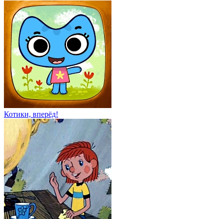
Котики, вперёд!