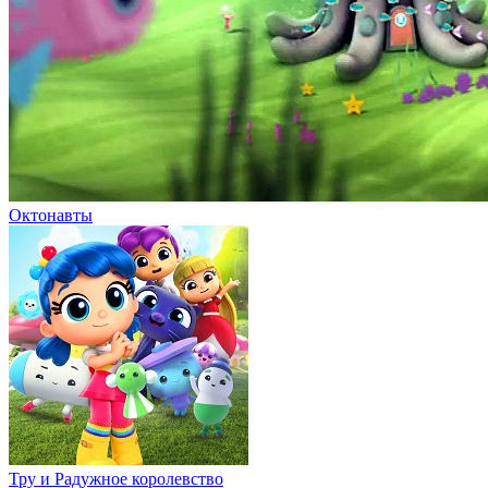
Октонавты
Тру и Радужное королевство