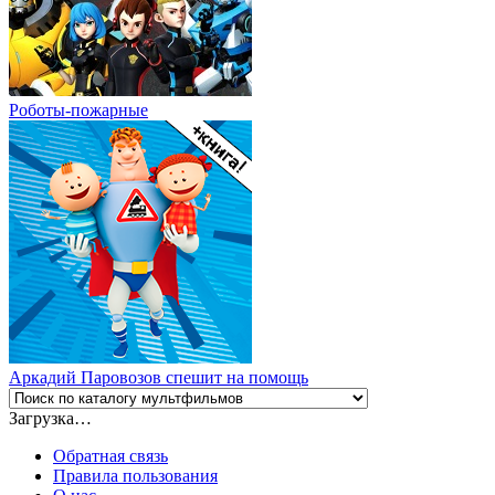
Роботы-пожарные
Аркадий Паровозов спешит на помощь
Загрузка…
Обратная связь
Правила пользования