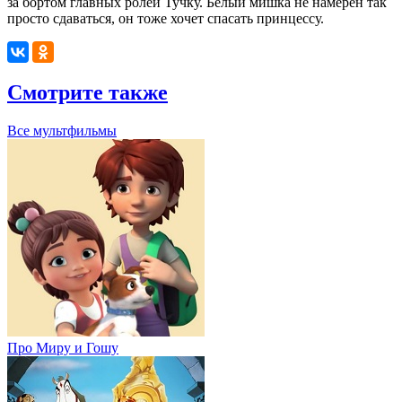
за бортом главных ролей Тучку. Белый мишка не намерен так
просто сдаваться, он тоже хочет спасать принцессу.
Смотрите также
Все мультфильмы
Про Миру и Гошу