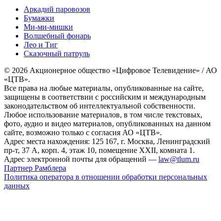
Аркадий паровозов
Бумажки
Ми-ми-мишки
Волшебный фонарь
Лео и Тиг
Сказочный патруль
© 2026 Акционерное общество «Цифровое Телевидение» / АО
«ЦТВ».
Все права на любые материалы, опубликованные на сайте,
защищены в соответствии с российским и международным
законодательством об интеллектуальной собственности.
Любое использование материалов, в том числе текстовых,
фото, аудио и видео материалов, опубликованных на данном
сайте, возможно только с согласия АО «ЦТВ».
Адрес места нахождения: 125 167, г. Москва, Ленинградский
пр-т, 37 А, корп. 4, этаж 10, помещение XXII, комната 1.
Адрес электронной почты для обращений —
law@tlum.ru
Партнер Рамблера
Политика оператора в отношении обработки персональных
данных