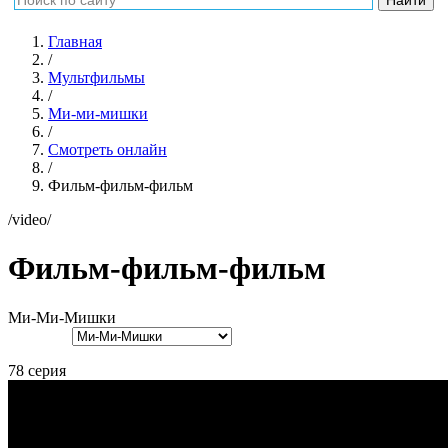
Главная
/
Мультфильмы
/
Ми-ми-мишки
/
Смотреть онлайн
/
Фильм-фильм-фильм
/video/
Фильм-фильм-фильм
Ми-Ми-Мишки
78 серия