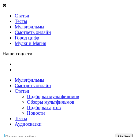
✖
Статьи
Тесты
Мультфильмы
Смотреть онлайн
Город цифр
Мульт и Магия
Наши соцсети
Мультфильмы
Смотреть онлайн
Статьи
Подборки мультфильмов
Обзоры мультфильмов
Подборки артов
Новости
Тесты
Аудиосказки