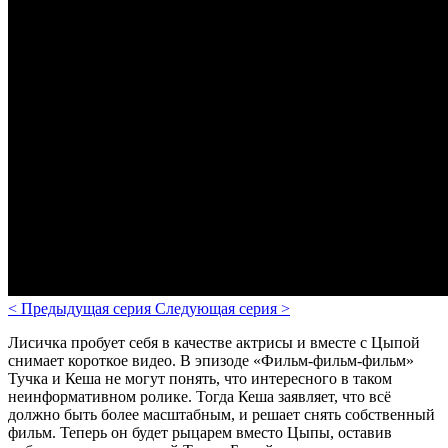
<
Предыдущая серия
Следующая серия
>
Лисичка пробует себя в качестве актрисы и вместе с Цыпой
снимает короткое видео. В эпизоде «Фильм-фильм-фильм»
Тучка и Кеша не могут понять, что интересного в таком
неинформативном ролике. Тогда Кеша заявляет, что всё
должно быть более масштабным, и решает снять собственный
фильм. Теперь он будет рыцарем вместо Цыпы, оставив