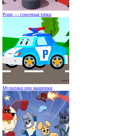
Рори — гоночная тачка
Мультики про машинки