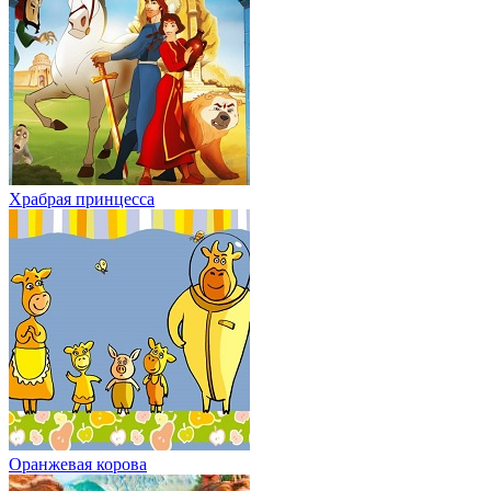
Храбрая принцесса
Оранжевая корова