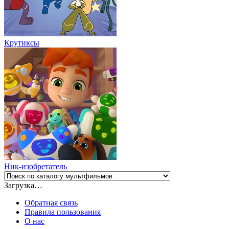
Крутиксы
Ник-изобретатель
Загрузка…
Обратная связь
Правила пользования
О нас