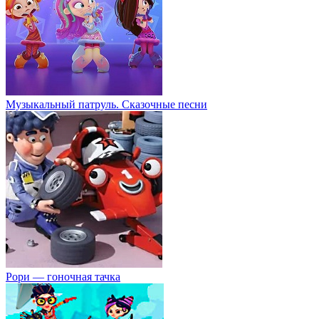
Музыкальный патруль. Сказочные песни
Рори — гоночная тачка