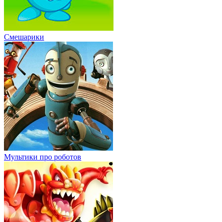
Смешарики
Мультики про роботов