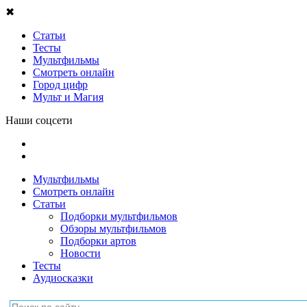
✖
Статьи
Тесты
Мультфильмы
Смотреть онлайн
Город цифр
Мульт и Магия
Наши соцсети
Мультфильмы
Смотреть онлайн
Статьи
Подборки мультфильмов
Обзоры мультфильмов
Подборки артов
Новости
Тесты
Аудиосказки