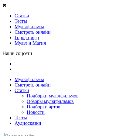
✖
Статьи
Тесты
Мультфильмы
Смотреть онлайн
Город цифр
Мульт и Магия
Наши соцсети
Мультфильмы
Смотреть онлайн
Статьи
Подборки мультфильмов
Обзоры мультфильмов
Подборки артов
Новости
Тесты
Аудиосказки