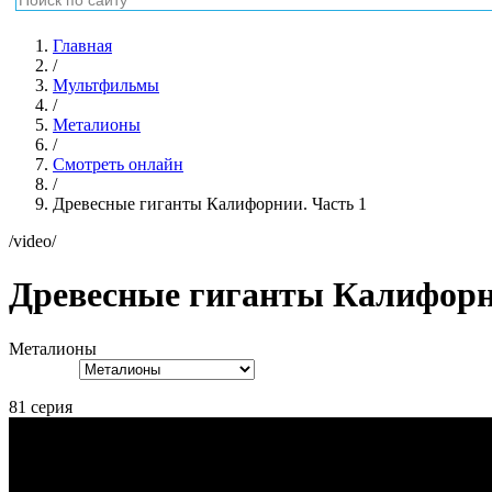
Главная
/
Мультфильмы
/
Металионы
/
Смотреть онлайн
/
Древесные гиганты Калифорнии. Часть 1
/video/
Древесные гиганты Калифорн
Металионы
81 серия