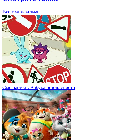
Все мультфильмы
Смешарики. Азбука безопасности